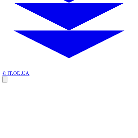
© IT.OD.UA