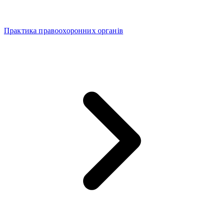
Практика правоохоронних органів