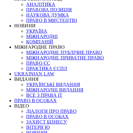
АНАЛІТИКА
ПРАВОВА ПОЗИЦІЯ
НАУКОВА ДУМКА
ПРАВО В МИСТЕЦТВІ
НОВИНИ
УКРАЇНА
МІЖНАРОДНІ
КОМПАНІЙ
МІЖНАРОДНЕ ПРАВО
МІЖНАРОДНЕ ПУБЛІЧНЕ ПРАВО
МІЖНАРОДНЕ ПРИВАТНЕ ПРАВО
ПРАВО ЄС
ПРАКТИКА ЄСПЛ
UKRAINIAN LAW
ВИДАННЯ
УКРАЇНСЬКІ ВИДАННЯ
МІЖНАРОДНІ ВИДАННЯ
ВСЕ З ПРАВА ІТ
ПРАВО В ОСОБАХ
ВІДЕО
ДІАЛОГИ ПРО ПРАВО
ПРАВО В ОСОБАХ
ЗАХИСТ БІЗНЕСУ
ІНТЕРВ`Ю
НОВИНИ