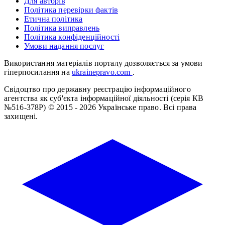
Для авторів
Політика перевірки фактів
Етична політика
Політика виправлень
Політика конфіденційності
Умови надання послуг
Використання матеріалів порталу дозволяється за умови
гіперпосилання на
ukrainepravo.com
.
Свідоцтво про державну реєстрацію інформаційного
агентства як суб'єкта інформаційної діяльності (серія КВ
№516-378Р)
© 2015 - 2026 Українське право. Всі права
захищені.