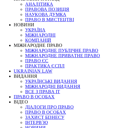
АНАЛІТИКА
ПРАВОВА ПОЗИЦІЯ
НАУКОВА ДУМКА
ПРАВО В МИСТЕЦТВІ
НОВИНИ
УКРАЇНА
МІЖНАРОДНІ
КОМПАНІЙ
МІЖНАРОДНЕ ПРАВО
МІЖНАРОДНЕ ПУБЛІЧНЕ ПРАВО
МІЖНАРОДНЕ ПРИВАТНЕ ПРАВО
ПРАВО ЄС
ПРАКТИКА ЄСПЛ
UKRAINIAN LAW
ВИДАННЯ
УКРАЇНСЬКІ ВИДАННЯ
МІЖНАРОДНІ ВИДАННЯ
ВСЕ З ПРАВА ІТ
ПРАВО В ОСОБАХ
ВІДЕО
ДІАЛОГИ ПРО ПРАВО
ПРАВО В ОСОБАХ
ЗАХИСТ БІЗНЕСУ
ІНТЕРВ`Ю
НОВИНИ