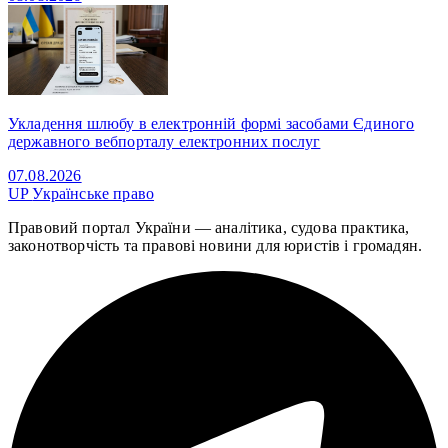
Укладення шлюбу в електронній формі засобами Єдиного
державного вебпорталу електронних послуг
07.08.2026
UP
Українське право
Правовий портал України — аналітика, судова практика,
законотворчість та правові новини для юристів і громадян.