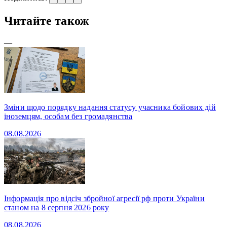
Читайте також
—
Зміни щодо порядку надання статусу учасника бойових дій
іноземцям, особам без громадянства
08.08.2026
Інформація про відсіч збройної агресії рф проти України
станом на 8 серпня 2026 року
08.08.2026