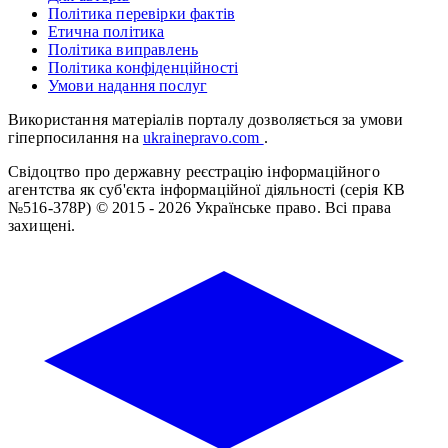
Політика перевірки фактів
Етична політика
Політика виправлень
Політика конфіденційності
Умови надання послуг
Використання матеріалів порталу дозволяється за умови
гіперпосилання на
ukrainepravo.com
.
Свідоцтво про державну реєстрацію інформаційного
агентства як суб'єкта інформаційної діяльності (серія КВ
№516-378Р)
© 2015 - 2026 Українське право. Всі права
захищені.