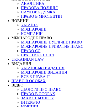
АНАЛІТИКА
ПРАВОВА ПОЗИЦІЯ
НАУКОВА ДУМКА
ПРАВО В МИСТЕЦТВІ
НОВИНИ
УКРАЇНА
МІЖНАРОДНІ
КОМПАНІЙ
МІЖНАРОДНЕ ПРАВО
МІЖНАРОДНЕ ПУБЛІЧНЕ ПРАВО
МІЖНАРОДНЕ ПРИВАТНЕ ПРАВО
ПРАВО ЄС
ПРАКТИКА ЄСПЛ
UKRAINIAN LAW
ВИДАННЯ
УКРАЇНСЬКІ ВИДАННЯ
МІЖНАРОДНІ ВИДАННЯ
ВСЕ З ПРАВА ІТ
ПРАВО В ОСОБАХ
ВІДЕО
ДІАЛОГИ ПРО ПРАВО
ПРАВО В ОСОБАХ
ЗАХИСТ БІЗНЕСУ
ІНТЕРВ`Ю
НОВИНИ