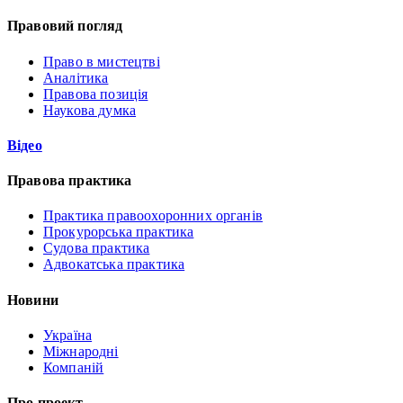
Правовий погляд
Право в мистецтві
Аналітика
Правова позиція
Наукова думка
Відео
Правова практика
Практика правоохоронних органів
Прокурорська практика
Судова практика
Адвокатська практика
Новини
Україна
Міжнародні
Компаній
Про проект