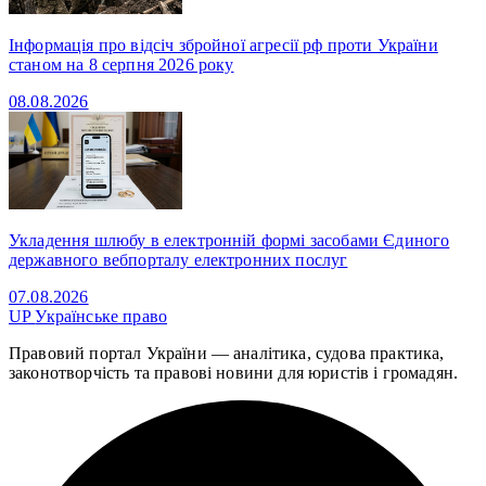
Інформація про відсіч збройної агресії рф проти України
станом на 8 серпня 2026 року
08.08.2026
Укладення шлюбу в електронній формі засобами Єдиного
державного вебпорталу електронних послуг
07.08.2026
UP
Українське право
Правовий портал України — аналітика, судова практика,
законотворчість та правові новини для юристів і громадян.