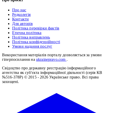
Про нас
Редколегія
Контакти
Для авторів
Політика перевірки фактів
Етична політика
Політика виправлень
Політика конфіденційності
Умови надання послуг
Використання матеріалів порталу дозволяється за умови
гіперпосилання на
ukrainepravo.com
.
Свідоцтво про державну реєстрацію інформаційного
агентства як суб'єкта інформаційної діяльності (серія КВ
№516-378Р)
© 2015 - 2026 Українське право. Всі права
захищені.