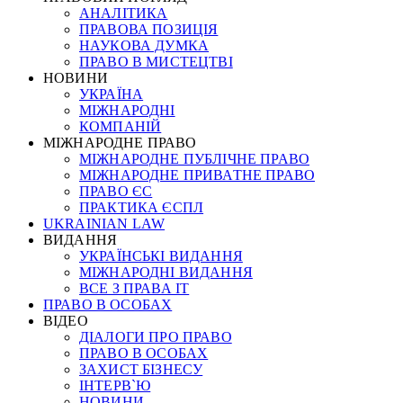
АНАЛІТИКА
ПРАВОВА ПОЗИЦІЯ
НАУКОВА ДУМКА
ПРАВО В МИСТЕЦТВІ
НОВИНИ
УКРАЇНА
МІЖНАРОДНІ
КОМПАНІЙ
МІЖНАРОДНЕ ПРАВО
МІЖНАРОДНЕ ПУБЛІЧНЕ ПРАВО
МІЖНАРОДНЕ ПРИВАТНЕ ПРАВО
ПРАВО ЄС
ПРАКТИКА ЄСПЛ
UKRAINIAN LAW
ВИДАННЯ
УКРАЇНСЬКІ ВИДАННЯ
МІЖНАРОДНІ ВИДАННЯ
ВСЕ З ПРАВА ІТ
ПРАВО В ОСОБАХ
ВІДЕО
ДІАЛОГИ ПРО ПРАВО
ПРАВО В ОСОБАХ
ЗАХИСТ БІЗНЕСУ
ІНТЕРВ`Ю
НОВИНИ