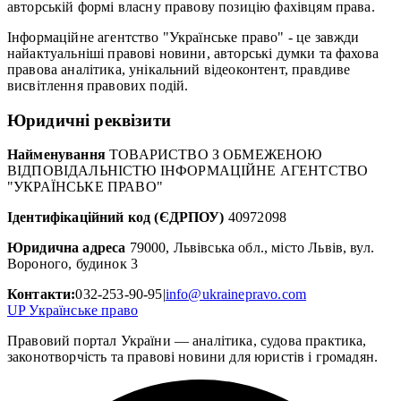
авторській формі власну правову позицію фахівцям права.
Інформаційне агентство "Українське право" - це завжди
найактуальніші правові новини, авторські думки та фахова
правова аналітика, унікальний відеоконтент, правдиве
висвітлення правових подій.
Юридичні реквізити
Найменування
ТОВАРИСТВО З ОБМЕЖЕНОЮ
ВІДПОВІДАЛЬНІСТЮ ІНФОРМАЦІЙНЕ АГЕНТСТВО
"УКРАЇНСЬКЕ ПРАВО"
Ідентифікаційний код (ЄДРПОУ)
40972098
Юридична адреса
79000, Львівська обл., місто Львів, вул.
Вороного, будинок 3
Контакти:
032-253-90-95
|
info@ukrainepravo.com
UP
Українське право
Правовий портал України — аналітика, судова практика,
законотворчість та правові новини для юристів і громадян.