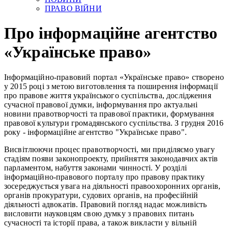
ПРАВО ВІЙНИ
Про інформаційне агентство
«Українське право»
Інформаційно-правовий портал «Українське право» створено
у 2015 році з метою виготовлення та поширення інформації
про правове життя українського суспільства, дослідження
сучасної правової думки, інформування про актуальні
новини правотворчості та правової практики, формування
правової культури громадянського суспільства. З грудня 2016
року - інформаційне агентство "Українське право".
Висвітлюючи процес правотворчості, ми приділяємо увагу
стадіям появи законопроекту, прийняття законодавчих актів
парламентом, набуття законами чинності. У розділі
інформаційно-правового порталу про правову практику
зосереджується увага на діяльності правоохоронних органів,
органів прокуратури, судових органів, на професійній
діяльності адвокатів. Правовий погляд надає можливість
висловити науковцям свою думку з правових питань
сучасності та історії права, а також викласти у вільній