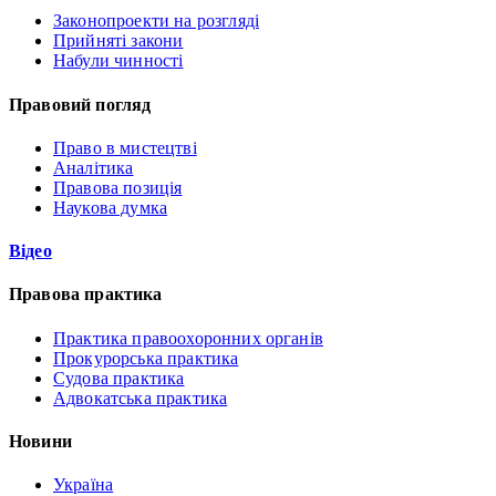
Законопроекти на розгляді
Прийняті закони
Набули чинності
Правовий погляд
Право в мистецтві
Аналітика
Правова позиція
Наукова думка
Відео
Правова практика
Практика правоохоронних органів
Прокурорська практика
Судова практика
Адвокатська практика
Новини
Україна