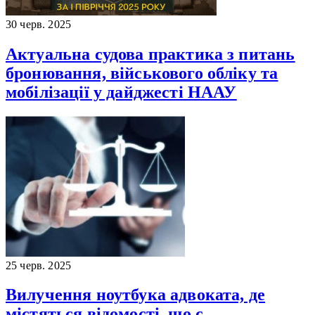
30 черв. 2025
Актуальна судова практика з питань
бронювання, військового обліку та
мобілізації у дайджесті НААУ
25 черв. 2025
Вилучення ноутбука адвоката, де
містяться відомості, що є