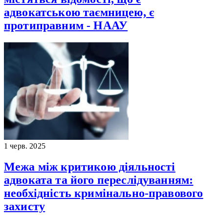
адвокатською таємницею, є
протиправним - НААУ
1 черв. 2025
Межа між критикою діяльності
адвоката та його переслідуванням:
необхідність кримінально-правового
захисту