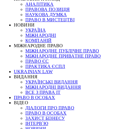
АНАЛІТИКА
ПРАВОВА ПОЗИЦІЯ
НАУКОВА ДУМКА
ПРАВО В МИСТЕЦТВІ
НОВИНИ
УКРАЇНА
МІЖНАРОДНІ
КОМПАНІЙ
МІЖНАРОДНЕ ПРАВО
МІЖНАРОДНЕ ПУБЛІЧНЕ ПРАВО
МІЖНАРОДНЕ ПРИВАТНЕ ПРАВО
ПРАВО ЄС
ПРАКТИКА ЄСПЛ
UKRAINIAN LAW
ВИДАННЯ
УКРАЇНСЬКІ ВИДАННЯ
МІЖНАРОДНІ ВИДАННЯ
ВСЕ З ПРАВА ІТ
ПРАВО В ОСОБАХ
ВІДЕО
ДІАЛОГИ ПРО ПРАВО
ПРАВО В ОСОБАХ
ЗАХИСТ БІЗНЕСУ
ІНТЕРВ`Ю
НОВИНИ