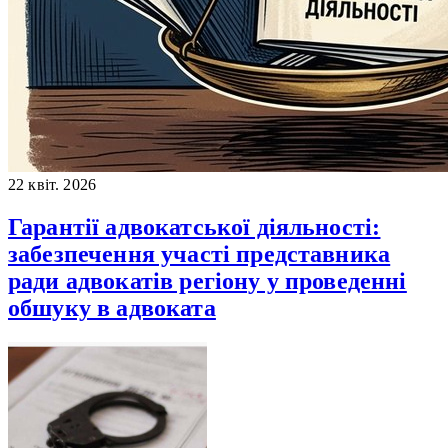
22 квіт. 2026
Гарантії адвокатської діяльності:
забезпечення участі представника
ради адвокатів регіону у проведенні
обшуку в адвоката