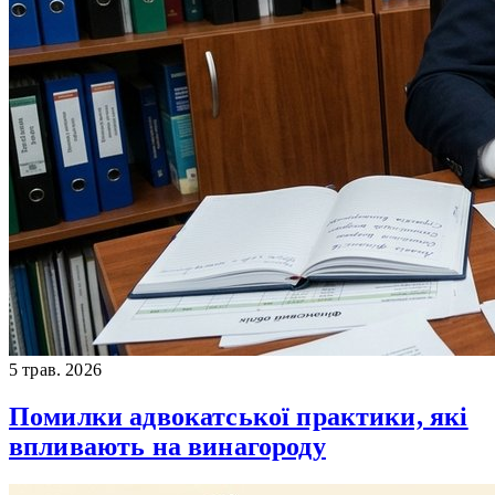
5 трав. 2026
Помилки адвокатської практики, які
впливають на винагороду