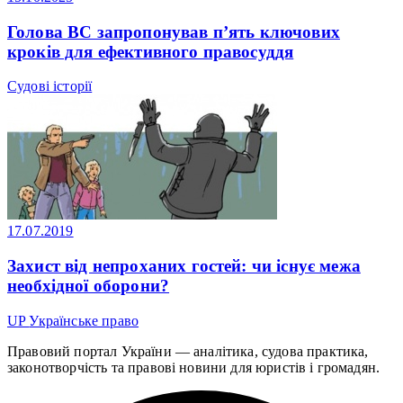
Голова ВС запропонував п’ять ключових
кроків для ефективного правосуддя
Судові історії
17.07.2019
Захист від непроханих гостей: чи існує межа
необхідної оборони?
UP
Українське право
Правовий портал України — аналітика, судова практика,
законотворчість та правові новини для юристів і громадян.