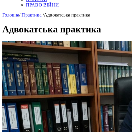
ПРАВО ВІЙНИ
Головна
/
Практика
/
Адвокатська практика
Адвокатська практика