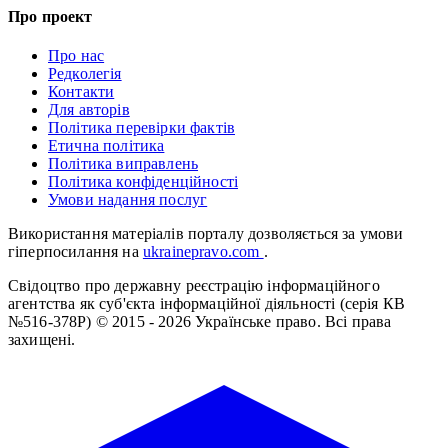
Про проект
Про нас
Редколегія
Контакти
Для авторів
Політика перевірки фактів
Етична політика
Політика виправлень
Політика конфіденційності
Умови надання послуг
Використання матеріалів порталу дозволяється за умови
гіперпосилання на
ukrainepravo.com
.
Свідоцтво про державну реєстрацію інформаційного
агентства як суб'єкта інформаційної діяльності (серія КВ
№516-378Р)
© 2015 - 2026 Українське право. Всі права
захищені.