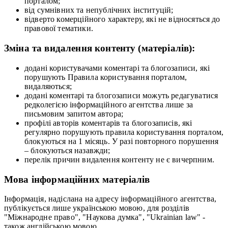
порталом;
від сумнівних та непублічних інституцій;
відверто комерційного характеру, які не відносяться до
правової тематики.
Зміна та видалення контенту (матеріалів):
додані користувачами коментарі та блогозаписи, які
порушують Правила користування порталом,
видаляються;
додані коментарі та блогозаписи можуть редагуватися
редколегією інформаційного агентства лише за
письмовим запитом автора;
профілі авторів коментарів та блогозаписів, які
регулярно порушують правила користування порталом,
блокуються на 1 місяць. У разі повторного порушення
– блокуються назавжди;
перелік причин видалення контенту не є вичерпним.
Мова інформаційних матеріалів
Інформація, надіслана на адресу інформаційного агентства,
публікується лише українською мовою, для розділів
"Міжнародне право", "Наукова думка", "Ukrainian law" -
також англійською мовою.