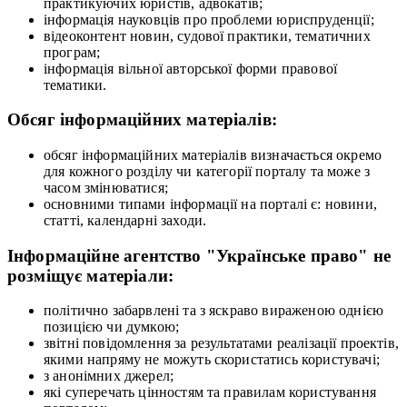
практикуючих юристів, адвокатів;
інформація науковців про проблеми юриспруденції;
відеоконтент новин, судової практики, тематичних
програм;
інформація вільної авторської форми правової
тематики.
Обсяг інформаційних матеріалів:
обсяг інформаційних матеріалів визначається окремо
для кожного розділу чи категорії порталу та може з
часом змінюватися;
основними типами інформації на порталі є: новини,
статті, календарні заходи.
Інформаційне агентство "Українське право" не
розміщує матеріали:
політично забарвлені та з яскраво вираженою однією
позицією чи думкою;
звітні повідомлення за результатами реалізації проектів,
якими напряму не можуть скористатись користувачі;
з анонімних джерел;
які суперечать цінностям та правилам користування