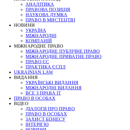
АНАЛІТИКА
ПРАВОВА ПОЗИЦІЯ
НАУКОВА ДУМКА
ПРАВО В МИСТЕЦТВІ
НОВИНИ
УКРАЇНА
МІЖНАРОДНІ
КОМПАНІЙ
МІЖНАРОДНЕ ПРАВО
МІЖНАРОДНЕ ПУБЛІЧНЕ ПРАВО
МІЖНАРОДНЕ ПРИВАТНЕ ПРАВО
ПРАВО ЄС
ПРАКТИКА ЄСПЛ
UKRAINIAN LAW
ВИДАННЯ
УКРАЇНСЬКІ ВИДАННЯ
МІЖНАРОДНІ ВИДАННЯ
ВСЕ З ПРАВА ІТ
ПРАВО В ОСОБАХ
ВІДЕО
ДІАЛОГИ ПРО ПРАВО
ПРАВО В ОСОБАХ
ЗАХИСТ БІЗНЕСУ
ІНТЕРВ`Ю
НОВИНИ