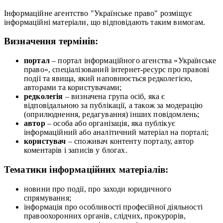
Інформаційне агентство "Українське право" розміщує
інформаційні матеріали, що відповідають таким вимогам.
Визначення термінів:
портал
– портал інформаційного агенства «Українське
право», спеціалізований інтернет-ресурс про правові
події та явища, який наповнюється редколегією,
авторами та користувачами;
редколегія
– визначена група осіб, яка є
відповідальною за публікації, а також за модерацію
(оприлюднення, редагування) інших повідомлень;
автор
– особа або організація, яка публікує
інформаційний або аналітичний матеріал на порталі;
користувач
– споживач контенту порталу, автор
коментарів і записів у блогах.
Тематики інформаційних матеріалів:
новини про події, про заходи юридичного
спрямування;
інформація про особливості професійної діяльності
правоохоронних органів, слідчих, прокурорів,