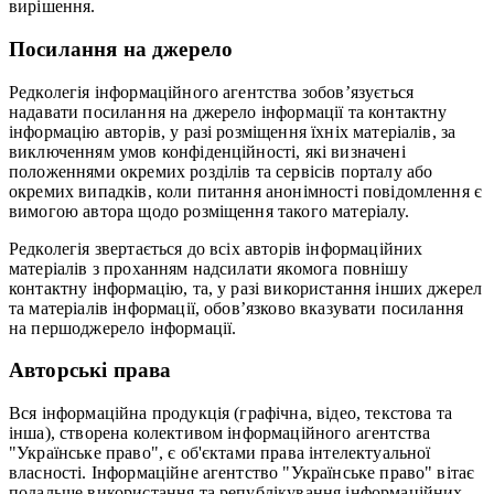
вирішення.
Посилання на джерело
Редколегія інформаційного агентства зобов’язується
надавати посилання на джерело інформації та контактну
інформацію авторів, у разі розміщення їхніх матеріалів, за
виключенням умов конфіденційності, які визначені
положеннями окремих розділів та сервісів порталу або
окремих випадків, коли питання анонімності повідомлення є
вимогою автора щодо розміщення такого матеріалу.
Редколегія звертається до всіх авторів інформаційних
матеріалів з проханням надсилати якомога повнішу
контактну інформацію, та, у разі використання інших джерел
та матеріалів інформації, обов’язково вказувати посилання
на першоджерело інформації.
Авторські права
Вся інформаційна продукція (графічна, відео, текстова та
інша), створена колективом інформаційного агентства
"Українське право", є об'єктами права інтелектуальної
власності. Інформаційне агентство "Українське право" вітає
подальше використання та републікування інформаційних