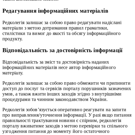
Редагування інформаційних матеріалів
Редколегія залишає за собою право редагувати надіслані
матеріали з метою дотримання правил граматики,
стилістики та вимог до якості та обсягу інформаційного
продукту.
Відповідальність за достовірність інформації
Відповідальність за зміст та достовірність наданих
інформаційних матеріалів несе автор інформаційного
матеріалу.
Редколегія залишає за собою право обмежити чи припинити
доступ до послуг та сервісів порталу порушників зазначених
умов, а також вжити інших заходів згідно з внутрішніми
процедурами та чинним законодавством України.
Редколегія зобов’язується оперативно реагувати на запити
про виправлення/уточнення інформації. У разі якщо питання
правильності трактування новини є спірним, редколегія
порталу вживатиме заходів з метою перевірки та спільного
узгодження питання до моменту його остаточного