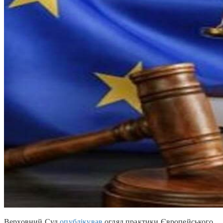
Верховний Суд
опублікував
огляд практики Європейського