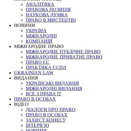
АНАЛІТИКА
ПРАВОВА ПОЗИЦІЯ
НАУКОВА ДУМКА
ПРАВО В МИСТЕЦТВІ
НОВИНИ
УКРАЇНА
МІЖНАРОДНІ
КОМПАНІЙ
МІЖНАРОДНЕ ПРАВО
МІЖНАРОДНЕ ПУБЛІЧНЕ ПРАВО
МІЖНАРОДНЕ ПРИВАТНЕ ПРАВО
ПРАВО ЄС
ПРАКТИКА ЄСПЛ
UKRAINIAN LAW
ВИДАННЯ
УКРАЇНСЬКІ ВИДАННЯ
МІЖНАРОДНІ ВИДАННЯ
ВСЕ З ПРАВА ІТ
ПРАВО В ОСОБАХ
ВІДЕО
ДІАЛОГИ ПРО ПРАВО
ПРАВО В ОСОБАХ
ЗАХИСТ БІЗНЕСУ
ІНТЕРВ`Ю
НОВИНИ