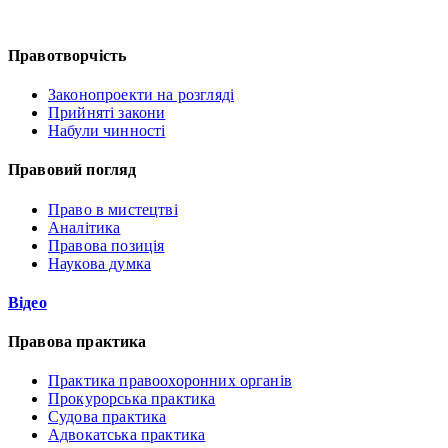
Правотворчість
Законопроекти на розгляді
Прийняті закони
Набули чинності
Правовий погляд
Право в мистецтві
Аналітика
Правова позиція
Наукова думка
Відео
Правова практика
Практика правоохоронних органів
Прокурорська практика
Судова практика
Адвокатська практика