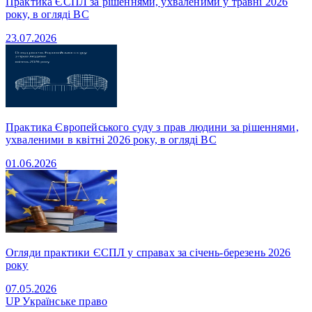
Практика ЄСПЛ за рішеннями, ухваленими у травні 2026
року, в огляді ВС
23.07.2026
Практика Європейського суду з прав людини за рішеннями,
ухваленими в квітні 2026 року, в огляді ВС
01.06.2026
Огляди практики ЄСПЛ у справах за січень-березень 2026
року
07.05.2026
UP
Українське право