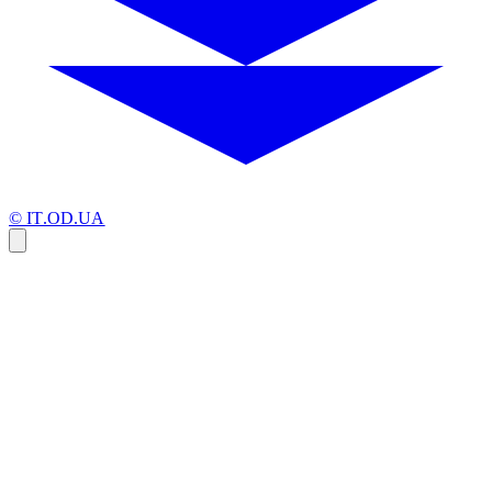
© IT.OD.UA