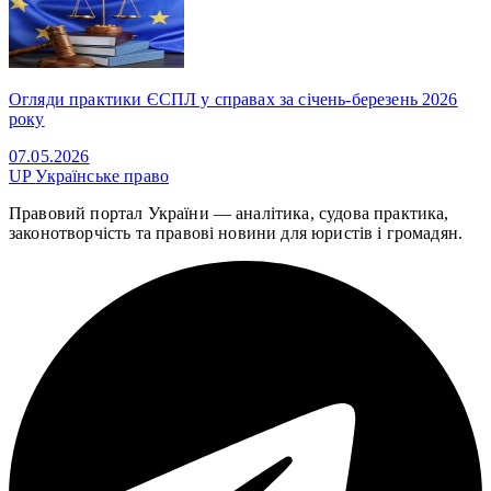
Огляди практики ЄСПЛ у справах за січень-березень 2026
року
07.05.2026
UP
Українське право
Правовий портал України — аналітика, судова практика,
законотворчість та правові новини для юристів і громадян.