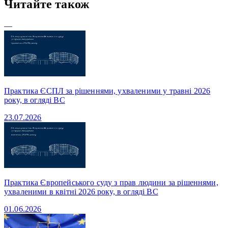
Читайте також
—
Практика ЄСПЛ за рішеннями, ухваленими у травні 2026
року, в огляді ВС
23.07.2026
Практика Європейського суду з прав людини за рішеннями,
ухваленими в квітні 2026 року, в огляді ВС
01.06.2026