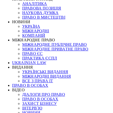
АНАЛІТИКА
ПРАВОВА ПОЗИЦІЯ
НАУКОВА ДУМКА
ПРАВО В МИСТЕЦТВІ
НОВИНИ
УКРАЇНА
МІЖНАРОДНІ
КОМПАНІЙ
МІЖНАРОДНЕ ПРАВО
МІЖНАРОДНЕ ПУБЛІЧНЕ ПРАВО
МІЖНАРОДНЕ ПРИВАТНЕ ПРАВО
ПРАВО ЄС
ПРАКТИКА ЄСПЛ
UKRAINIAN LAW
ВИДАННЯ
УКРАЇНСЬКІ ВИДАННЯ
МІЖНАРОДНІ ВИДАННЯ
ВСЕ З ПРАВА ІТ
ПРАВО В ОСОБАХ
ВІДЕО
ДІАЛОГИ ПРО ПРАВО
ПРАВО В ОСОБАХ
ЗАХИСТ БІЗНЕСУ
ІНТЕРВ`Ю
НОВИНИ