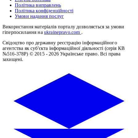
Політика виправлень
Політика конфіденційності
Умови надання послуг
Використання матеріалів порталу дозволяється за умови
гіперпосилання на
ukrainepravo.com
.
Свідоцтво про державну реєстрацію інформаційного
агентства як суб'єкта інформаційної діяльності (серія КВ
№516-378Р)
© 2015 - 2026 Українське право. Всі права
захищені.