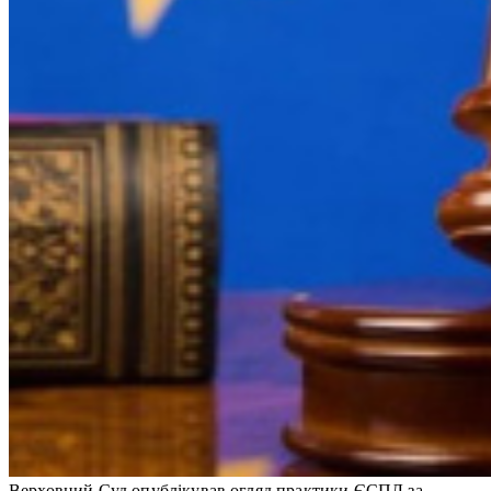
Верховний Суд опублікував огляд практики ЄСПЛ за