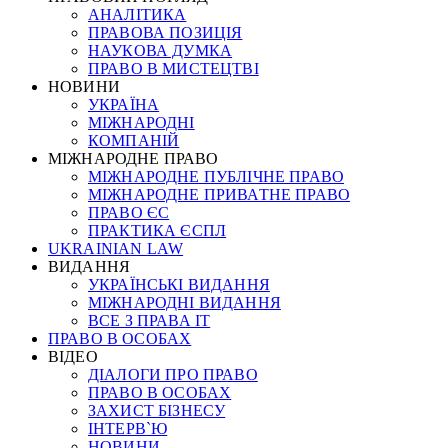
АНАЛІТИКА
ПРАВОВА ПОЗИЦІЯ
НАУКОВА ДУМКА
ПРАВО В МИСТЕЦТВІ
НОВИНИ
УКРАЇНА
МІЖНАРОДНІ
КОМПАНІЙ
МІЖНАРОДНЕ ПРАВО
МІЖНАРОДНЕ ПУБЛІЧНЕ ПРАВО
МІЖНАРОДНЕ ПРИВАТНЕ ПРАВО
ПРАВО ЄС
ПРАКТИКА ЄСПЛ
UKRAINIAN LAW
ВИДАННЯ
УКРАЇНСЬКІ ВИДАННЯ
МІЖНАРОДНІ ВИДАННЯ
ВСЕ З ПРАВА ІТ
ПРАВО В ОСОБАХ
ВІДЕО
ДІАЛОГИ ПРО ПРАВО
ПРАВО В ОСОБАХ
ЗАХИСТ БІЗНЕСУ
ІНТЕРВ`Ю
НОВИНИ