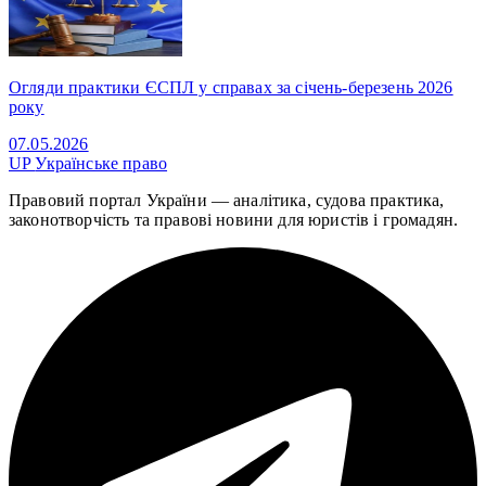
Огляди практики ЄСПЛ у справах за січень-березень 2026
року
07.05.2026
UP
Українське право
Правовий портал України — аналітика, судова практика,
законотворчість та правові новини для юристів і громадян.