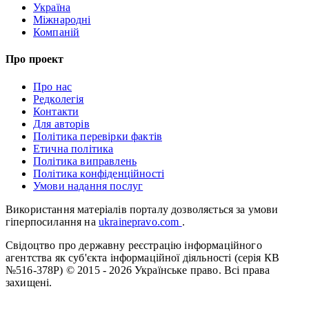
Україна
Міжнародні
Компаній
Про проект
Про нас
Редколегія
Контакти
Для авторів
Політика перевірки фактів
Етична політика
Політика виправлень
Політика конфіденційності
Умови надання послуг
Використання матеріалів порталу дозволяється за умови
гіперпосилання на
ukrainepravo.com
.
Свідоцтво про державну реєстрацію інформаційного
агентства як суб'єкта інформаційної діяльності (серія КВ
№516-378Р)
© 2015 - 2026 Українське право. Всі права
захищені.