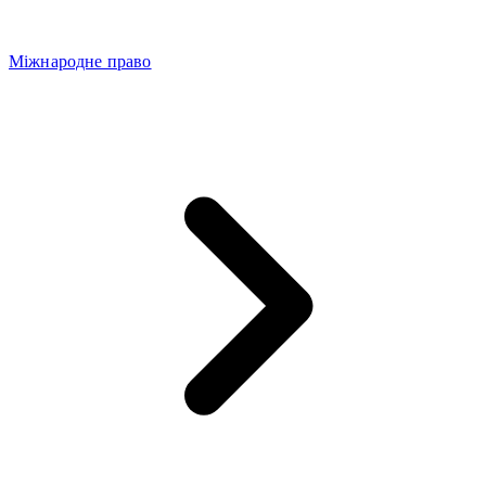
Міжнародне право