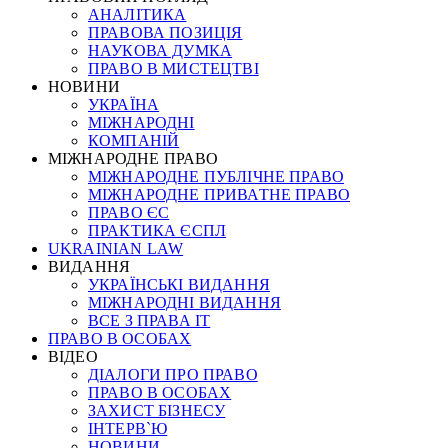
АНАЛІТИКА
ПРАВОВА ПОЗИЦІЯ
НАУКОВА ДУМКА
ПРАВО В МИСТЕЦТВІ
НОВИНИ
УКРАЇНА
МІЖНАРОДНІ
КОМПАНІЙ
МІЖНАРОДНЕ ПРАВО
МІЖНАРОДНЕ ПУБЛІЧНЕ ПРАВО
МІЖНАРОДНЕ ПРИВАТНЕ ПРАВО
ПРАВО ЄС
ПРАКТИКА ЄСПЛ
UKRAINIAN LAW
ВИДАННЯ
УКРАЇНСЬКІ ВИДАННЯ
МІЖНАРОДНІ ВИДАННЯ
ВСЕ З ПРАВА ІТ
ПРАВО В ОСОБАХ
ВІДЕО
ДІАЛОГИ ПРО ПРАВО
ПРАВО В ОСОБАХ
ЗАХИСТ БІЗНЕСУ
ІНТЕРВ`Ю
НОВИНИ