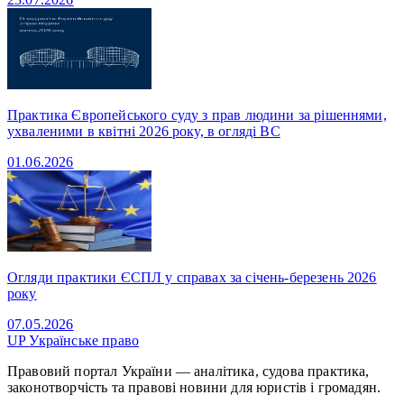
Практика Європейського суду з прав людини за рішеннями,
ухваленими в квітні 2026 року, в огляді ВС
01.06.2026
Огляди практики ЄСПЛ у справах за січень-березень 2026
року
07.05.2026
UP
Українське право
Правовий портал України — аналітика, судова практика,
законотворчість та правові новини для юристів і громадян.