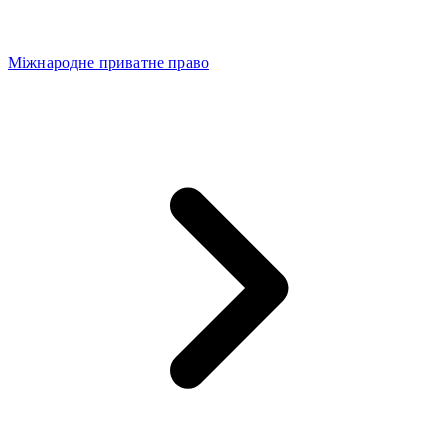
Міжнародне приватне право