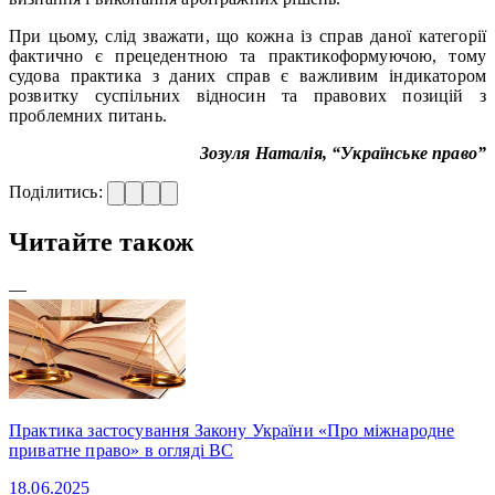
При цьому, слід зважати, що кожна із справ даної категорії
фактично є прецедентною та практикоформуючою, тому
судова практика з даних справ є важливим індикатором
розвитку суспільних відносин та правових позицій з
проблемних питань.
Зозуля Наталія, “Українське право”
Поділитись:
Читайте також
—
Практика застосування Закону України «Про міжнародне
приватне право» в огляді ВС
18.06.2025