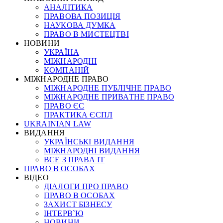
АНАЛІТИКА
ПРАВОВА ПОЗИЦІЯ
НАУКОВА ДУМКА
ПРАВО В МИСТЕЦТВІ
НОВИНИ
УКРАЇНА
МІЖНАРОДНІ
КОМПАНІЙ
МІЖНАРОДНЕ ПРАВО
МІЖНАРОДНЕ ПУБЛІЧНЕ ПРАВО
МІЖНАРОДНЕ ПРИВАТНЕ ПРАВО
ПРАВО ЄС
ПРАКТИКА ЄСПЛ
UKRAINIAN LAW
ВИДАННЯ
УКРАЇНСЬКІ ВИДАННЯ
МІЖНАРОДНІ ВИДАННЯ
ВСЕ З ПРАВА ІТ
ПРАВО В ОСОБАХ
ВІДЕО
ДІАЛОГИ ПРО ПРАВО
ПРАВО В ОСОБАХ
ЗАХИСТ БІЗНЕСУ
ІНТЕРВ`Ю
НОВИНИ