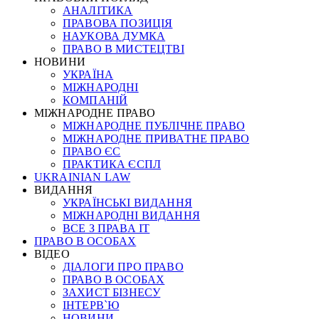
АНАЛІТИКА
ПРАВОВА ПОЗИЦІЯ
НАУКОВА ДУМКА
ПРАВО В МИСТЕЦТВІ
НОВИНИ
УКРАЇНА
МІЖНАРОДНІ
КОМПАНІЙ
МІЖНАРОДНЕ ПРАВО
МІЖНАРОДНЕ ПУБЛІЧНЕ ПРАВО
МІЖНАРОДНЕ ПРИВАТНЕ ПРАВО
ПРАВО ЄС
ПРАКТИКА ЄСПЛ
UKRAINIAN LAW
ВИДАННЯ
УКРАЇНСЬКІ ВИДАННЯ
МІЖНАРОДНІ ВИДАННЯ
ВСЕ З ПРАВА ІТ
ПРАВО В ОСОБАХ
ВІДЕО
ДІАЛОГИ ПРО ПРАВО
ПРАВО В ОСОБАХ
ЗАХИСТ БІЗНЕСУ
ІНТЕРВ`Ю
НОВИНИ