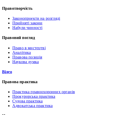
Правотворчість
Законопроекти на розгляді
Прийняті закони
Набули чинності
Правовий погляд
Право в мистецтві
Аналітика
Правова позиція
Наукова думка
Відео
Правова практика
Практика правоохоронних органів
Прокурорська практика
Судова практика
Адвокатська практика