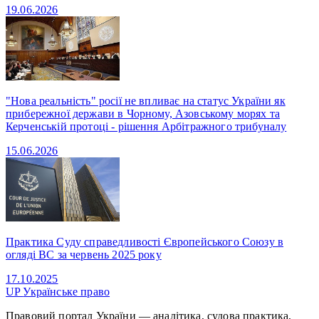
19.06.2026
"Нова реальність" росії не впливає на статус України як
прибережної держави в Чорному, Азовському морях та
Керченській протоці - рішення Арбітражного трибуналу
15.06.2026
Практика Суду справедливості Європейського Союзу в
огляді ВС за червень 2025 року
17.10.2025
UP
Українське право
Правовий портал України — аналітика, судова практика,