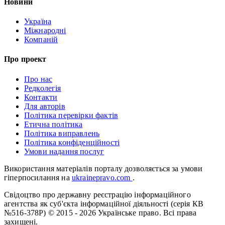
Новини
Україна
Міжнародні
Компаній
Про проект
Про нас
Редколегія
Контакти
Для авторів
Політика перевірки фактів
Етична політика
Політика виправлень
Політика конфіденційності
Умови надання послуг
Використання матеріалів порталу дозволяється за умови
гіперпосилання на
ukrainepravo.com
.
Свідоцтво про державну реєстрацію інформаційного
агентства як суб'єкта інформаційної діяльності (серія КВ
№516-378Р)
© 2015 - 2026 Українське право. Всі права
захищені.