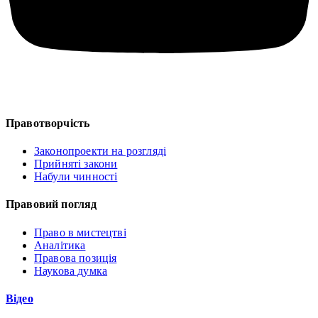
Правотворчість
Законопроекти на розгляді
Прийняті закони
Набули чинності
Правовий погляд
Право в мистецтві
Аналітика
Правова позиція
Наукова думка
Відео