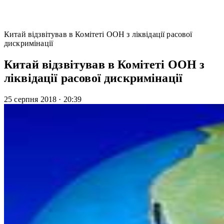
Китай відзвітував в Комітеті ООН з ліквідації расової
дискримінації
Китай відзвітував в Комітеті ООН з
ліквідації расової дискримінації
25 серпня 2018
·
20:39