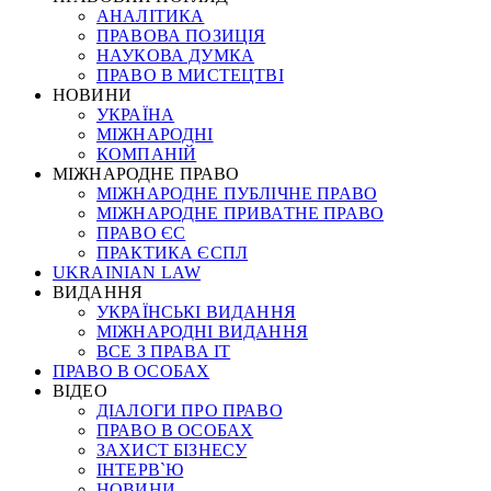
АНАЛІТИКА
ПРАВОВА ПОЗИЦІЯ
НАУКОВА ДУМКА
ПРАВО В МИСТЕЦТВІ
НОВИНИ
УКРАЇНА
МІЖНАРОДНІ
КОМПАНІЙ
МІЖНАРОДНЕ ПРАВО
МІЖНАРОДНЕ ПУБЛІЧНЕ ПРАВО
МІЖНАРОДНЕ ПРИВАТНЕ ПРАВО
ПРАВО ЄС
ПРАКТИКА ЄСПЛ
UKRAINIAN LAW
ВИДАННЯ
УКРАЇНСЬКІ ВИДАННЯ
МІЖНАРОДНІ ВИДАННЯ
ВСЕ З ПРАВА ІТ
ПРАВО В ОСОБАХ
ВІДЕО
ДІАЛОГИ ПРО ПРАВО
ПРАВО В ОСОБАХ
ЗАХИСТ БІЗНЕСУ
ІНТЕРВ`Ю
НОВИНИ