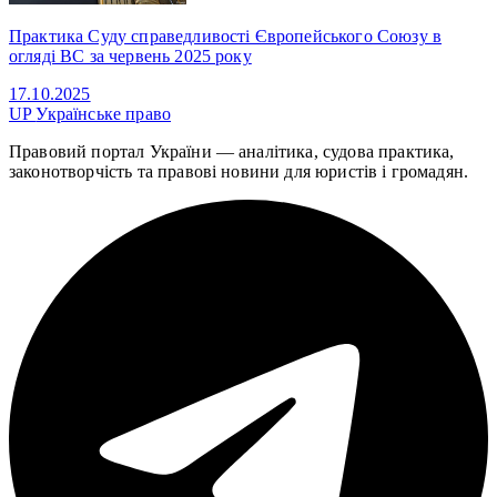
Практика Суду справедливості Європейського Союзу в
огляді ВС за червень 2025 року
17.10.2025
UP
Українське право
Правовий портал України — аналітика, судова практика,
законотворчість та правові новини для юристів і громадян.