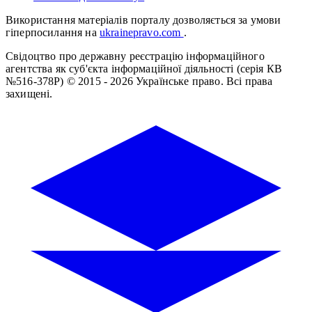
Використання матеріалів порталу дозволяється за умови
гіперпосилання на
ukrainepravo.com
.
Свідоцтво про державну реєстрацію інформаційного
агентства як суб'єкта інформаційної діяльності (серія КВ
№516-378Р)
© 2015 - 2026 Українське право. Всі права
захищені.