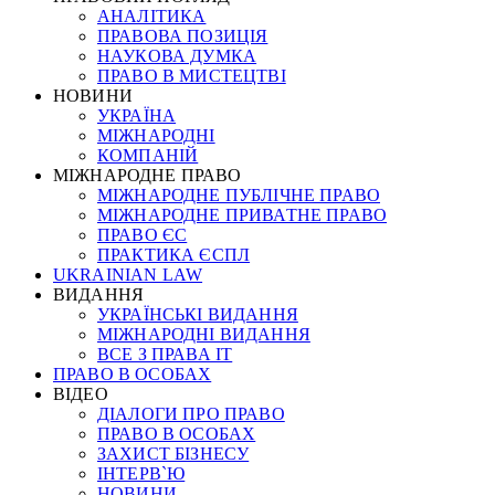
АНАЛІТИКА
ПРАВОВА ПОЗИЦІЯ
НАУКОВА ДУМКА
ПРАВО В МИСТЕЦТВІ
НОВИНИ
УКРАЇНА
МІЖНАРОДНІ
КОМПАНІЙ
МІЖНАРОДНЕ ПРАВО
МІЖНАРОДНЕ ПУБЛІЧНЕ ПРАВО
МІЖНАРОДНЕ ПРИВАТНЕ ПРАВО
ПРАВО ЄС
ПРАКТИКА ЄСПЛ
UKRAINIAN LAW
ВИДАННЯ
УКРАЇНСЬКІ ВИДАННЯ
МІЖНАРОДНІ ВИДАННЯ
ВСЕ З ПРАВА ІТ
ПРАВО В ОСОБАХ
ВІДЕО
ДІАЛОГИ ПРО ПРАВО
ПРАВО В ОСОБАХ
ЗАХИСТ БІЗНЕСУ
ІНТЕРВ`Ю
НОВИНИ