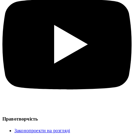
Правотворчість
Законопроекти на розгляді