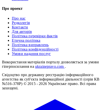
Про проект
Про нас
Редколегія
Контакти
Для авторів
Політика перевірки фактів
Етична політика
Політика виправлень
Політика конфіденційності
Умови надання послуг
Використання матеріалів порталу дозволяється за умови
гіперпосилання на
ukrainepravo.com
.
Свідоцтво про державну реєстрацію інформаційного
агентства як суб'єкта інформаційної діяльності (серія КВ
№516-378Р)
© 2015 - 2026 Українське право. Всі права
захищені.