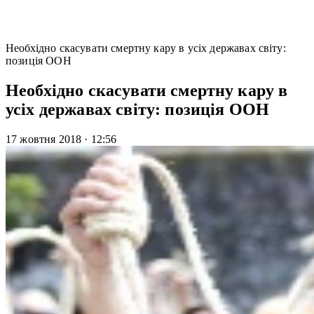
Необхідно скасувати смертну кару в усіх державах світу:
позиція ООН
Необхідно скасувати смертну кару в
усіх державах світу: позиція ООН
17 жовтня 2018
·
12:56