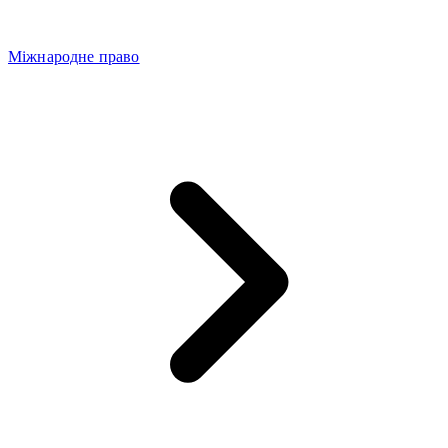
Міжнародне право