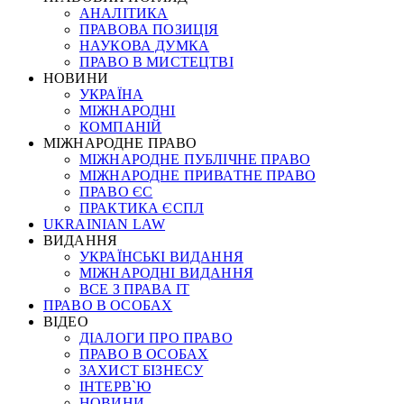
АНАЛІТИКА
ПРАВОВА ПОЗИЦІЯ
НАУКОВА ДУМКА
ПРАВО В МИСТЕЦТВІ
НОВИНИ
УКРАЇНА
МІЖНАРОДНІ
КОМПАНІЙ
МІЖНАРОДНЕ ПРАВО
МІЖНАРОДНЕ ПУБЛІЧНЕ ПРАВО
МІЖНАРОДНЕ ПРИВАТНЕ ПРАВО
ПРАВО ЄС
ПРАКТИКА ЄСПЛ
UKRAINIAN LAW
ВИДАННЯ
УКРАЇНСЬКІ ВИДАННЯ
МІЖНАРОДНІ ВИДАННЯ
ВСЕ З ПРАВА ІТ
ПРАВО В ОСОБАХ
ВІДЕО
ДІАЛОГИ ПРО ПРАВО
ПРАВО В ОСОБАХ
ЗАХИСТ БІЗНЕСУ
ІНТЕРВ`Ю
НОВИНИ