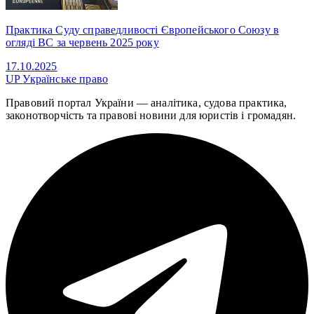
Практика Суду справедливості Європейського Союзу в
огляді ВС за червень 2025 року
17.10.2025
UP
Українське право
Правовий портал України — аналітика, судова практика,
законотворчість та правові новини для юристів і громадян.