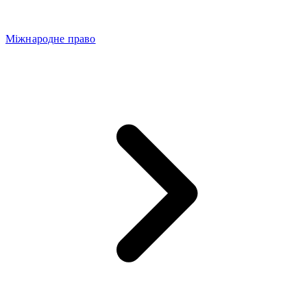
Міжнародне право