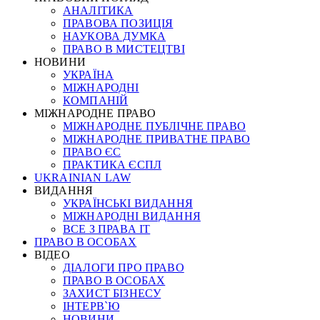
АНАЛІТИКА
ПРАВОВА ПОЗИЦІЯ
НАУКОВА ДУМКА
ПРАВО В МИСТЕЦТВІ
НОВИНИ
УКРАЇНА
МІЖНАРОДНІ
КОМПАНІЙ
МІЖНАРОДНЕ ПРАВО
МІЖНАРОДНЕ ПУБЛІЧНЕ ПРАВО
МІЖНАРОДНЕ ПРИВАТНЕ ПРАВО
ПРАВО ЄС
ПРАКТИКА ЄСПЛ
UKRAINIAN LAW
ВИДАННЯ
УКРАЇНСЬКІ ВИДАННЯ
МІЖНАРОДНІ ВИДАННЯ
ВСЕ З ПРАВА ІТ
ПРАВО В ОСОБАХ
ВІДЕО
ДІАЛОГИ ПРО ПРАВО
ПРАВО В ОСОБАХ
ЗАХИСТ БІЗНЕСУ
ІНТЕРВ`Ю
НОВИНИ