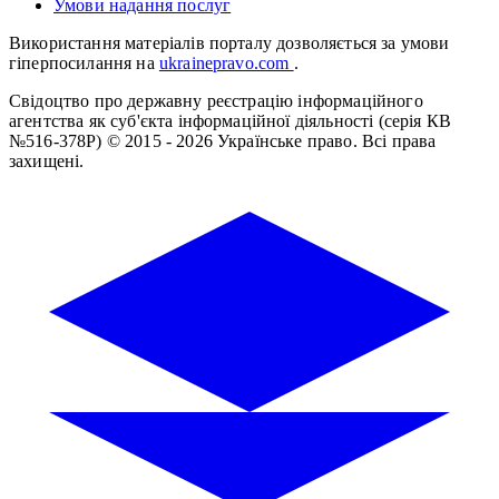
Умови надання послуг
Використання матеріалів порталу дозволяється за умови
гіперпосилання на
ukrainepravo.com
.
Свідоцтво про державну реєстрацію інформаційного
агентства як суб'єкта інформаційної діяльності (серія КВ
№516-378Р)
© 2015 - 2026 Українське право. Всі права
захищені.