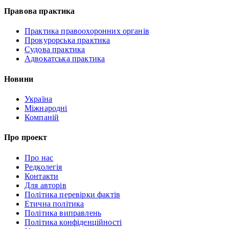
Правова практика
Практика правоохоронних органів
Прокурорська практика
Судова практика
Адвокатська практика
Новини
Україна
Міжнародні
Компаній
Про проект
Про нас
Редколегія
Контакти
Для авторів
Політика перевірки фактів
Етична політика
Політика виправлень
Політика конфіденційності