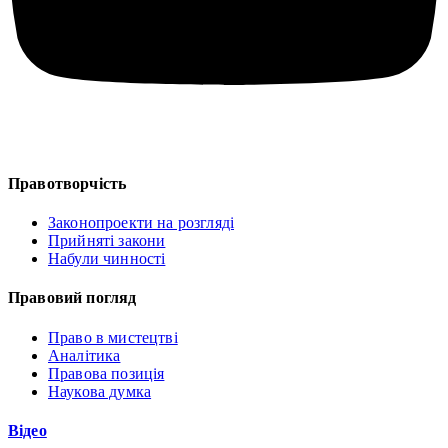
Правотворчість
Законопроекти на розгляді
Прийняті закони
Набули чинності
Правовий погляд
Право в мистецтві
Аналітика
Правова позиція
Наукова думка
Відео