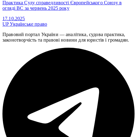
Практика Суду справедливості Європейського Союзу в
огляді ВС за червень 2025 року
17.10.2025
UP
Українське право
Правовий портал України — аналітика, судова практика,
законотворчість та правові новини для юристів і громадян.