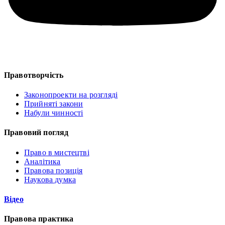
Правотворчість
Законопроекти на розгляді
Прийняті закони
Набули чинності
Правовий погляд
Право в мистецтві
Аналітика
Правова позиція
Наукова думка
Відео
Правова практика