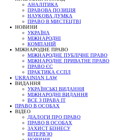
АНАЛІТИКА
ПРАВОВА ПОЗИЦІЯ
НАУКОВА ДУМКА
ПРАВО В МИСТЕЦТВІ
НОВИНИ
УКРАЇНА
МІЖНАРОДНІ
КОМПАНІЙ
МІЖНАРОДНЕ ПРАВО
МІЖНАРОДНЕ ПУБЛІЧНЕ ПРАВО
МІЖНАРОДНЕ ПРИВАТНЕ ПРАВО
ПРАВО ЄС
ПРАКТИКА ЄСПЛ
UKRAINIAN LAW
ВИДАННЯ
УКРАЇНСЬКІ ВИДАННЯ
МІЖНАРОДНІ ВИДАННЯ
ВСЕ З ПРАВА ІТ
ПРАВО В ОСОБАХ
ВІДЕО
ДІАЛОГИ ПРО ПРАВО
ПРАВО В ОСОБАХ
ЗАХИСТ БІЗНЕСУ
ІНТЕРВ`Ю
НОВИНИ