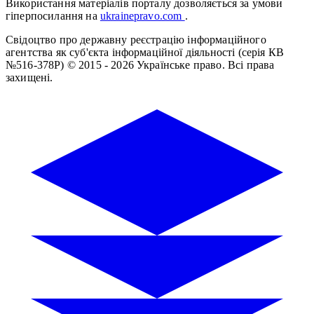
Використання матеріалів порталу дозволяється за умови
гіперпосилання на
ukrainepravo.com
.
Свідоцтво про державну реєстрацію інформаційного
агентства як суб'єкта інформаційної діяльності (серія КВ
№516-378Р)
© 2015 - 2026 Українське право. Всі права
захищені.