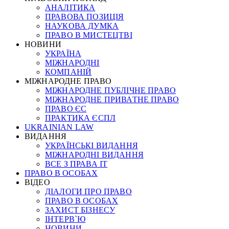
АНАЛІТИКА
ПРАВОВА ПОЗИЦІЯ
НАУКОВА ДУМКА
ПРАВО В МИСТЕЦТВІ
НОВИНИ
УКРАЇНА
МІЖНАРОДНІ
КОМПАНІЙ
МІЖНАРОДНЕ ПРАВО
МІЖНАРОДНЕ ПУБЛІЧНЕ ПРАВО
МІЖНАРОДНЕ ПРИВАТНЕ ПРАВО
ПРАВО ЄС
ПРАКТИКА ЄСПЛ
UKRAINIAN LAW
ВИДАННЯ
УКРАЇНСЬКІ ВИДАННЯ
МІЖНАРОДНІ ВИДАННЯ
ВСЕ З ПРАВА ІТ
ПРАВО В ОСОБАХ
ВІДЕО
ДІАЛОГИ ПРО ПРАВО
ПРАВО В ОСОБАХ
ЗАХИСТ БІЗНЕСУ
ІНТЕРВ`Ю
НОВИНИ