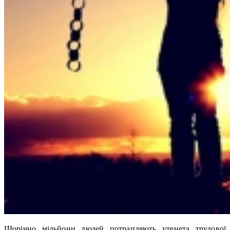
Щорічно мільйони людей потрапляють утенета трудової