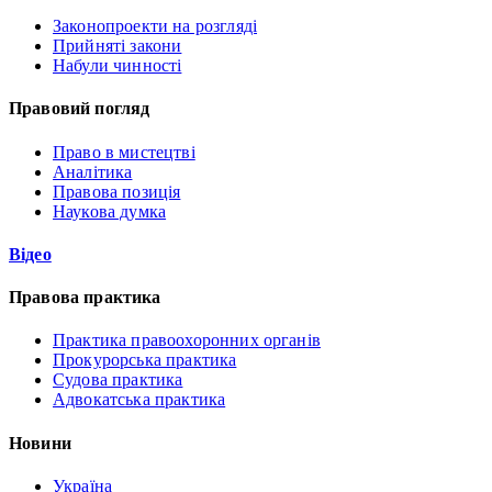
Законопроекти на розгляді
Прийняті закони
Набули чинності
Правовий погляд
Право в мистецтві
Аналітика
Правова позиція
Наукова думка
Відео
Правова практика
Практика правоохоронних органів
Прокурорська практика
Судова практика
Адвокатська практика
Новини
Україна