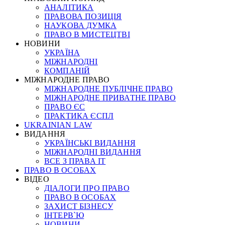
АНАЛІТИКА
ПРАВОВА ПОЗИЦІЯ
НАУКОВА ДУМКА
ПРАВО В МИСТЕЦТВІ
НОВИНИ
УКРАЇНА
МІЖНАРОДНІ
КОМПАНІЙ
МІЖНАРОДНЕ ПРАВО
МІЖНАРОДНЕ ПУБЛІЧНЕ ПРАВО
МІЖНАРОДНЕ ПРИВАТНЕ ПРАВО
ПРАВО ЄС
ПРАКТИКА ЄСПЛ
UKRAINIAN LAW
ВИДАННЯ
УКРАЇНСЬКІ ВИДАННЯ
МІЖНАРОДНІ ВИДАННЯ
ВСЕ З ПРАВА ІТ
ПРАВО В ОСОБАХ
ВІДЕО
ДІАЛОГИ ПРО ПРАВО
ПРАВО В ОСОБАХ
ЗАХИСТ БІЗНЕСУ
ІНТЕРВ`Ю
НОВИНИ