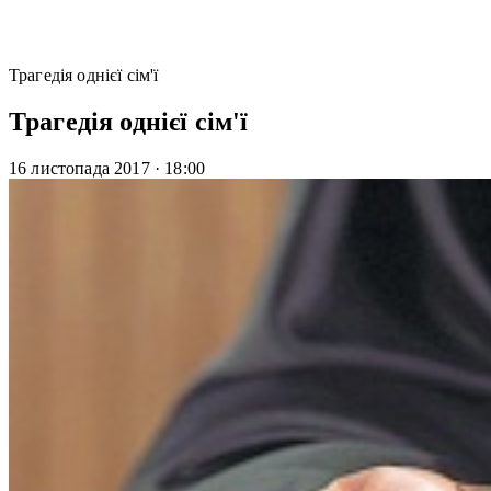
Трагедія однієї сім'ї
Трагедія однієї сім'ї
16 листопада 2017
·
18:00