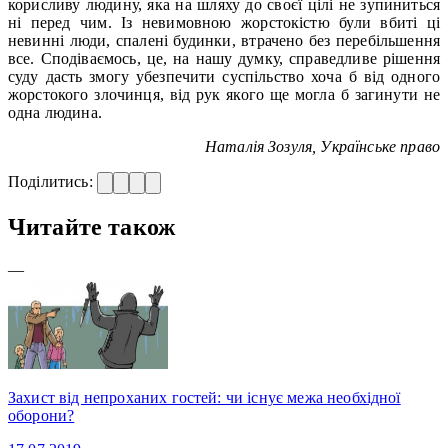
корисливу людину, яка на шляху до своєї цілі не зупиниться
ні перед чим. Із невимовною жорстокістю були вбиті ці
невинні люди, спалені будинки, втрачено без перебільшення
все. Сподіваємось, це, на нашу думку, справедливе рішення
суду дасть змогу убезпечити суспільство хоча б від одного
жорстокого злочинця, від рук якого ще могла б загинути не
одна людина.
Наталія Зозуля, Українське право
Поділитись:
Читайте також
—
Захист від непроханих гостей: чи існує межа необхідної
оборони?