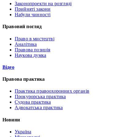
Законопроекти на розгляді
Прийняті закони
Набули чинності
Правовий погляд
Право в мистецтві
Аналітика
Правова позиція
Наукова думка
Відео
Правова практика
Практика правоохоронних органів
Прокурорська практика
Судова практика
Адвокатська практика
Новини
Україна