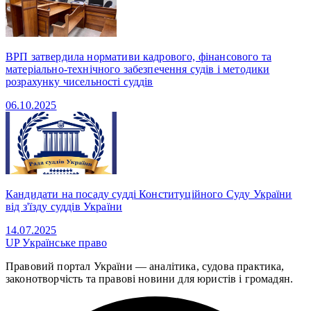
ВРП затвердила нормативи кадрового, фінансового та
матеріально-технічного забезпечення судів і методики
розрахунку чисельності суддів
06.10.2025
Кандидати на посаду судді Конституційного Суду України
від з'їзду суддів України
14.07.2025
UP
Українське право
Правовий портал України — аналітика, судова практика,
законотворчість та правові новини для юристів і громадян.