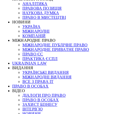
АНАЛІТИКА
ПРАВОВА ПОЗИЦІЯ
НАУКОВА ДУМКА
ПРАВО В МИСТЕЦТВІ
НОВИНИ
УКРАЇНА
МІЖНАРОДНІ
КОМПАНІЙ
МІЖНАРОДНЕ ПРАВО
МІЖНАРОДНЕ ПУБЛІЧНЕ ПРАВО
МІЖНАРОДНЕ ПРИВАТНЕ ПРАВО
ПРАВО ЄС
ПРАКТИКА ЄСПЛ
UKRAINIAN LAW
ВИДАННЯ
УКРАЇНСЬКІ ВИДАННЯ
МІЖНАРОДНІ ВИДАННЯ
ВСЕ З ПРАВА ІТ
ПРАВО В ОСОБАХ
ВІДЕО
ДІАЛОГИ ПРО ПРАВО
ПРАВО В ОСОБАХ
ЗАХИСТ БІЗНЕСУ
ІНТЕРВ`Ю
НОВИНИ