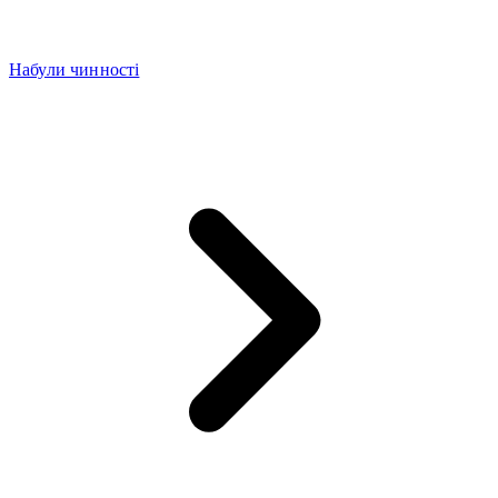
Набули чинності