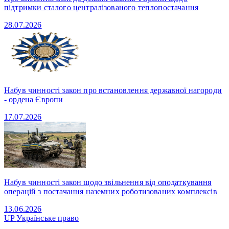
підтримки сталого централізованого теплопостачання
28.07.2026
Набув чинності закон про встановлення державної нагороди
- ордена Європи
17.07.2026
Набув чинності закон щодо звільнення від оподаткування
операцій з постачання наземних роботизованих комплексів
13.06.2026
UP
Українське право