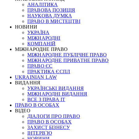
АНАЛІТИКА
ПРАВОВА ПОЗИЦІЯ
НАУКОВА ДУМКА
ПРАВО В МИСТЕЦТВІ
НОВИНИ
УКРАЇНА
МІЖНАРОДНІ
КОМПАНІЙ
МІЖНАРОДНЕ ПРАВО
МІЖНАРОДНЕ ПУБЛІЧНЕ ПРАВО
МІЖНАРОДНЕ ПРИВАТНЕ ПРАВО
ПРАВО ЄС
ПРАКТИКА ЄСПЛ
UKRAINIAN LAW
ВИДАННЯ
УКРАЇНСЬКІ ВИДАННЯ
МІЖНАРОДНІ ВИДАННЯ
ВСЕ З ПРАВА ІТ
ПРАВО В ОСОБАХ
ВІДЕО
ДІАЛОГИ ПРО ПРАВО
ПРАВО В ОСОБАХ
ЗАХИСТ БІЗНЕСУ
ІНТЕРВ`Ю
НОВИНИ