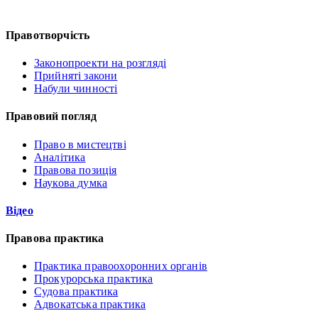
Правотворчість
Законопроекти на розгляді
Прийняті закони
Набули чинності
Правовий погляд
Право в мистецтві
Аналітика
Правова позиція
Наукова думка
Відео
Правова практика
Практика правоохоронних органів
Прокурорська практика
Судова практика
Адвокатська практика