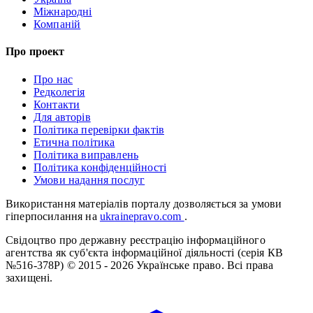
Міжнародні
Компаній
Про проект
Про нас
Редколегія
Контакти
Для авторів
Політика перевірки фактів
Етична політика
Політика виправлень
Політика конфіденційності
Умови надання послуг
Використання матеріалів порталу дозволяється за умови
гіперпосилання на
ukrainepravo.com
.
Свідоцтво про державну реєстрацію інформаційного
агентства як суб'єкта інформаційної діяльності (серія КВ
№516-378Р)
© 2015 - 2026 Українське право. Всі права
захищені.