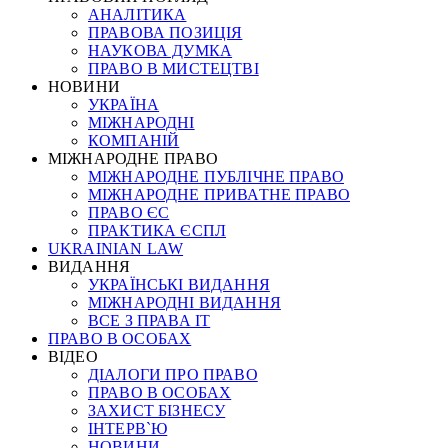
АНАЛІТИКА
ПРАВОВА ПОЗИЦІЯ
НАУКОВА ДУМКА
ПРАВО В МИСТЕЦТВІ
НОВИНИ
УКРАЇНА
МІЖНАРОДНІ
КОМПАНІЙ
МІЖНАРОДНЕ ПРАВО
МІЖНАРОДНЕ ПУБЛІЧНЕ ПРАВО
МІЖНАРОДНЕ ПРИВАТНЕ ПРАВО
ПРАВО ЄС
ПРАКТИКА ЄСПЛ
UKRAINIAN LAW
ВИДАННЯ
УКРАЇНСЬКІ ВИДАННЯ
МІЖНАРОДНІ ВИДАННЯ
ВСЕ З ПРАВА ІТ
ПРАВО В ОСОБАХ
ВІДЕО
ДІАЛОГИ ПРО ПРАВО
ПРАВО В ОСОБАХ
ЗАХИСТ БІЗНЕСУ
ІНТЕРВ`Ю
НОВИНИ