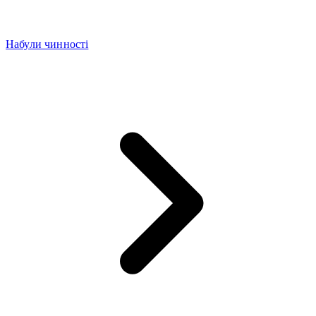
Набули чинності