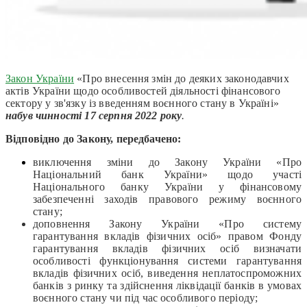
Закон України
«Про внесення змін до деяких законодавчих
актів України щодо особливостей діяльності фінансового
сектору у зв'язку із введенням воєнного стану в Україні»
набув чинності
17 серпня
2022 року
.
Відповідно до Закону, передбачено
:
виключення зміни до Закону України «Про
Національний банк України» щодо участі
Національного банку України у фінансовому
забезпеченні заходів правового режиму воєнного
стану;
доповнення Закону України «Про систему
гарантування вкладів фізичних осіб» правом Фонду
гарантування вкладів фізичних осіб визначати
особливості функціонування системи гарантування
вкладів фізичних осіб, виведення неплатоспроможних
банків з ринку та здійснення ліквідації банків в умовах
воєнного стану чи під час особливого періоду;