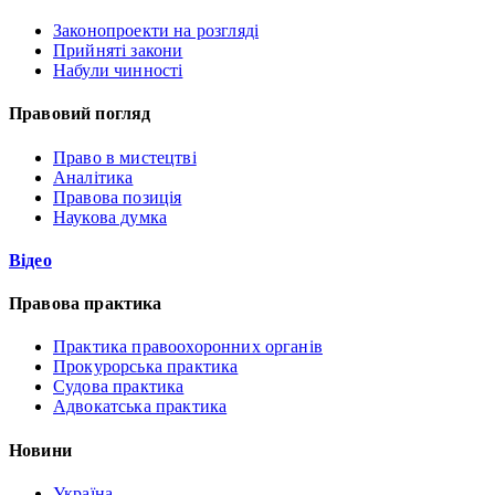
Законопроекти на розгляді
Прийняті закони
Набули чинності
Правовий погляд
Право в мистецтві
Аналітика
Правова позиція
Наукова думка
Відео
Правова практика
Практика правоохоронних органів
Прокурорська практика
Судова практика
Адвокатська практика
Новини
Україна