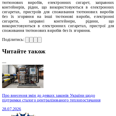
тютюнових виробів, електронних сигарет, заправних
контейнерів, рідин, що використовуються в електронних
сигаретах, пристроїв для споживання тютюнових виробів
без їх згоряння на інші тютюнові вироби, електронні
сигарети, заправні контейнери, рідини, що
використовуються в електронних сигаретах, пристрої для
споживання тютюнових виробів без їх згоряння.
Поділитись:
Читайте також
—
Про внесення змін до деяких законів України щодо
підтримки сталого централізованого теплопостачання
28.07.2026