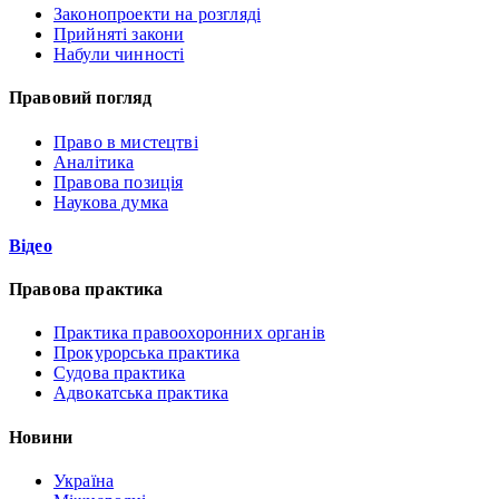
Законопроекти на розгляді
Прийняті закони
Набули чинності
Правовий погляд
Право в мистецтві
Аналітика
Правова позиція
Наукова думка
Відео
Правова практика
Практика правоохоронних органів
Прокурорська практика
Судова практика
Адвокатська практика
Новини
Україна