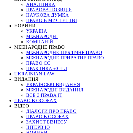
АНАЛІТИКА
ПРАВОВА ПОЗИЦІЯ
НАУКОВА ДУМКА
ПРАВО В МИСТЕЦТВІ
НОВИНИ
УКРАЇНА
МІЖНАРОДНІ
КОМПАНІЙ
МІЖНАРОДНЕ ПРАВО
МІЖНАРОДНЕ ПУБЛІЧНЕ ПРАВО
МІЖНАРОДНЕ ПРИВАТНЕ ПРАВО
ПРАВО ЄС
ПРАКТИКА ЄСПЛ
UKRAINIAN LAW
ВИДАННЯ
УКРАЇНСЬКІ ВИДАННЯ
МІЖНАРОДНІ ВИДАННЯ
ВСЕ З ПРАВА ІТ
ПРАВО В ОСОБАХ
ВІДЕО
ДІАЛОГИ ПРО ПРАВО
ПРАВО В ОСОБАХ
ЗАХИСТ БІЗНЕСУ
ІНТЕРВ`Ю
НОВИНИ