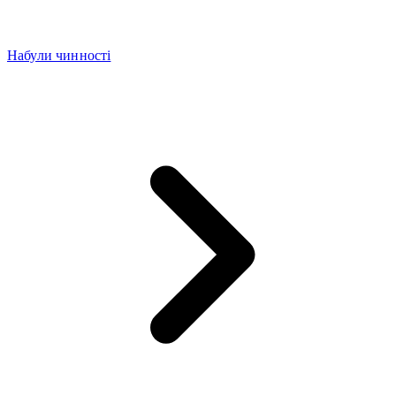
Набули чинності