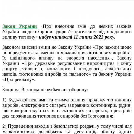
Закон України
«Про внесення змін до деяких законів
України щодо охорони здоров’я населення від шкідливого
впливу тютюну»
набув чинності 11 липня 2023 року.
Законом внесені зміни до Закону України «Про заходи щодо
попередження та зменшення вживання тютюнових виробів і
їх шкідливого впливу на здоров'я населення», Закону
України «Про державне регулювання виробництва і обігу
спирту етилового, коньячного і плодового, алкогольних
напоїв, тютюнових виробів та пального» та Закону України
«Про рекламу».
Зокрема, Законом передбачено заборону:
1) Будь-якої реклами та стимулювання продажу тютюнових
виробів, електронних сигарет, заправних контейнерів, рідин,
що використовуються в електронних сигаретах, пристроїв
для споживання тютюнових виробів без їх згоряння;
2) Проведення заходів з безоплатної роздачі, у тому числі для
маркетингових досліджень та дегустації, обміну одних