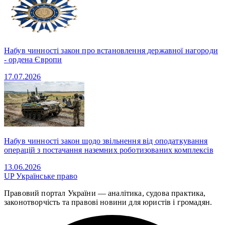
Набув чинності закон про встановлення державної нагороди
- ордена Європи
17.07.2026
Набув чинності закон щодо звільнення від оподаткування
операцій з постачання наземних роботизованих комплексів
13.06.2026
UP
Українське право
Правовий портал України — аналітика, судова практика,
законотворчість та правові новини для юристів і громадян.