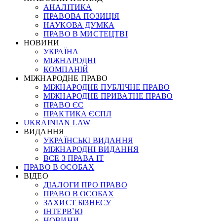
АНАЛІТИКА
ПРАВОВА ПОЗИЦІЯ
НАУКОВА ДУМКА
ПРАВО В МИСТЕЦТВІ
НОВИНИ
УКРАЇНА
МІЖНАРОДНІ
КОМПАНІЙ
МІЖНАРОДНЕ ПРАВО
МІЖНАРОДНЕ ПУБЛІЧНЕ ПРАВО
МІЖНАРОДНЕ ПРИВАТНЕ ПРАВО
ПРАВО ЄС
ПРАКТИКА ЄСПЛ
UKRAINIAN LAW
ВИДАННЯ
УКРАЇНСЬКІ ВИДАННЯ
МІЖНАРОДНІ ВИДАННЯ
ВСЕ З ПРАВА ІТ
ПРАВО В ОСОБАХ
ВІДЕО
ДІАЛОГИ ПРО ПРАВО
ПРАВО В ОСОБАХ
ЗАХИСТ БІЗНЕСУ
ІНТЕРВ`Ю
НОВИНИ