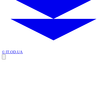
© IT.OD.UA