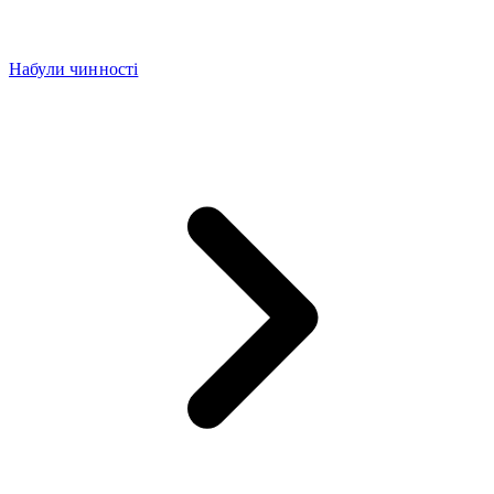
Набули чинності