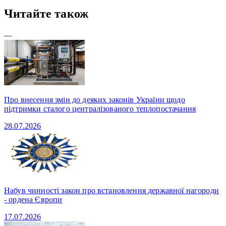
Читайте також
—
Про внесення змін до деяких законів України щодо
підтримки сталого централізованого теплопостачання
28.07.2026
Набув чинності закон про встановлення державної нагороди
- ордена Європи
17.07.2026