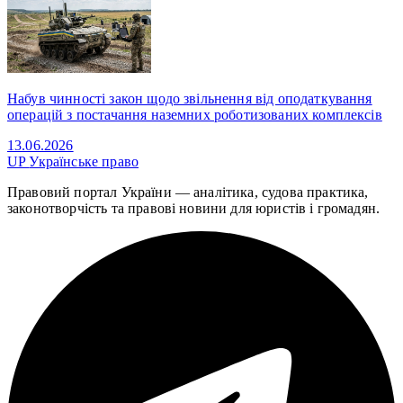
Набув чинності закон щодо звільнення від оподаткування
операцій з постачання наземних роботизованих комплексів
13.06.2026
UP
Українське право
Правовий портал України — аналітика, судова практика,
законотворчість та правові новини для юристів і громадян.