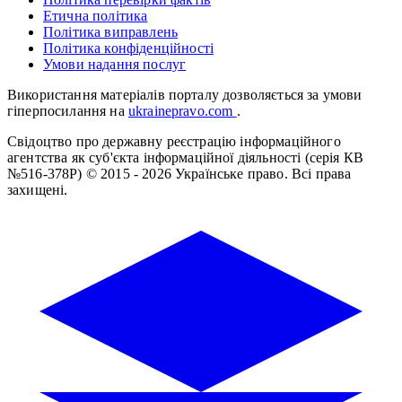
Етична політика
Політика виправлень
Політика конфіденційності
Умови надання послуг
Використання матеріалів порталу дозволяється за умови
гіперпосилання на
ukrainepravo.com
.
Свідоцтво про державну реєстрацію інформаційного
агентства як суб'єкта інформаційної діяльності (серія КВ
№516-378Р)
© 2015 - 2026 Українське право. Всі права
захищені.