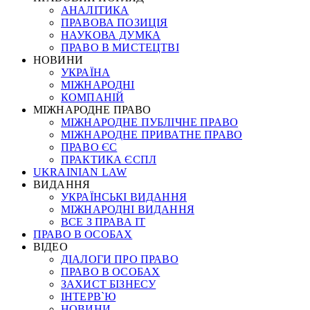
АНАЛІТИКА
ПРАВОВА ПОЗИЦІЯ
НАУКОВА ДУМКА
ПРАВО В МИСТЕЦТВІ
НОВИНИ
УКРАЇНА
МІЖНАРОДНІ
КОМПАНІЙ
МІЖНАРОДНЕ ПРАВО
МІЖНАРОДНЕ ПУБЛІЧНЕ ПРАВО
МІЖНАРОДНЕ ПРИВАТНЕ ПРАВО
ПРАВО ЄС
ПРАКТИКА ЄСПЛ
UKRAINIAN LAW
ВИДАННЯ
УКРАЇНСЬКІ ВИДАННЯ
МІЖНАРОДНІ ВИДАННЯ
ВСЕ З ПРАВА ІТ
ПРАВО В ОСОБАХ
ВІДЕО
ДІАЛОГИ ПРО ПРАВО
ПРАВО В ОСОБАХ
ЗАХИСТ БІЗНЕСУ
ІНТЕРВ`Ю
НОВИНИ