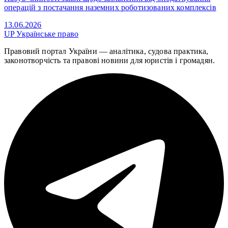
операцій з постачання наземних роботизованих комплексів
13.06.2026
UP
Українське право
Правовий портал України — аналітика, судова практика,
законотворчість та правові новини для юристів і громадян.