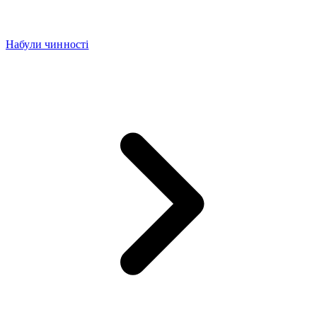
Набули чинності