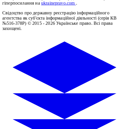
гіперпосилання на
ukrainepravo.com
.
Свідоцтво про державну реєстрацію інформаційного
агентства як суб'єкта інформаційної діяльності (серія КВ
№516-378Р)
© 2015 - 2026 Українське право. Всі права
захищені.