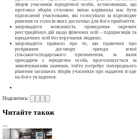
зборів учасників юридичної особи, встановивши, що
протокол зборів стосовно зміни керівника має бути
підписаний учасниками, які голосували за відповідне
рішення та голосів яких достатньо для його прийняття;
запровадити можливість проведення окремих
реєстраційних дій щодо фізичних осіб – підприємців та
юридичних осіб без втручання людини;
запровадити правило про те, що правочин про
розірвання договору оренди землі
сільськогосподарського призначення, за яким
орендарем є юридична особа, проголошується за
замовчуванням значним, тобто потребує попереднього
рішення загальних зборів учасників про надання згоди
на його укладення.
Поділитись:
Читайте також
—