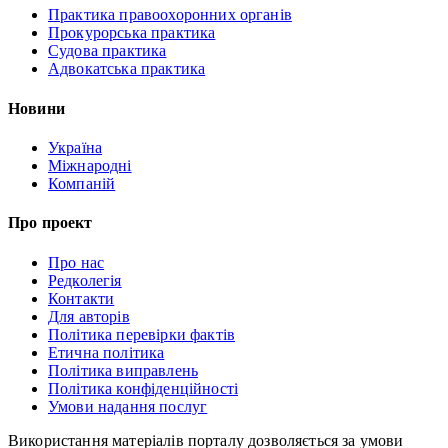
Практика правоохоронних органів
Прокурорська практика
Судова практика
Адвокатська практика
Новини
Україна
Міжнародні
Компаній
Про проект
Про нас
Редколегія
Контакти
Для авторів
Політика перевірки фактів
Етична політика
Політика виправлень
Політика конфіденційності
Умови надання послуг
Використання матеріалів порталу дозволяється за умови