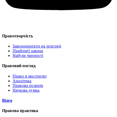
Правотворчість
Законопроекти на розгляді
Прийняті закони
Набули чинності
Правовий погляд
Право в мистецтві
Аналітика
Правова позиція
Наукова думка
Відео
Правова практика