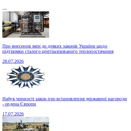
—
Про внесення змін до деяких законів України щодо
підтримки сталого централізованого теплопостачання
28.07.2026
Набув чинності закон про встановлення державної нагороди
- ордена Європи
17.07.2026