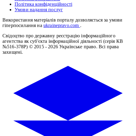
Політика конфіденційності
Умови надання послуг
Використання матеріалів порталу дозволяється за умови
гіперпосилання на
ukrainepravo.com
.
Свідоцтво про державну реєстрацію інформаційного
агентства як суб'єкта інформаційної діяльності (серія КВ
№516-378Р)
© 2015 - 2026 Українське право. Всі права
захищені.