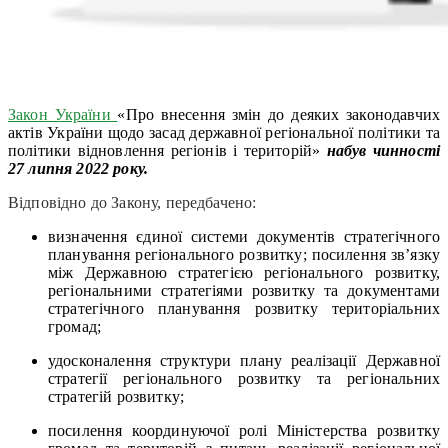
Закон України
«Про внесення змін до деяких законодавчих
актів України щодо засад державної регіональної політики та
політики відновлення регіонів і територій»
набув чинності
27 липня 2022 року.
Відповідно до Закону, передбачено
:
визначення єдиної системи документів стратегічного
планування регіонального розвитку; посилення зв’язку
між Державною стратегією регіонального розвитку,
регіональними стратегіями розвитку та документами
стратегічного планування розвитку територіальних
громад;
удосконалення структури плану реалізації Державної
стратегії регіонального розвитку та регіональних
стратегій розвитку;
посилення координуючої ролі Міністерства розвитку