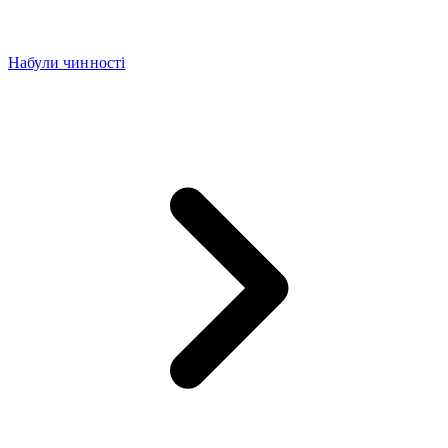
Набули чинності