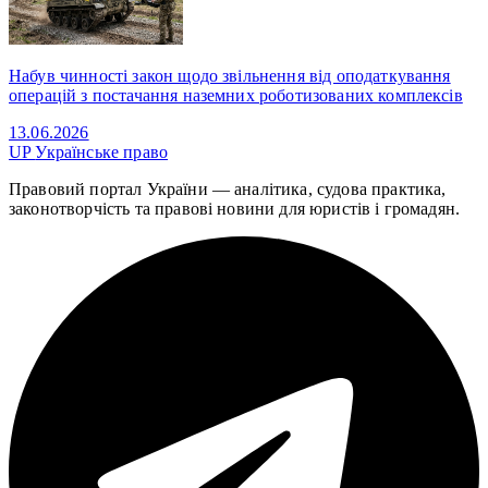
Набув чинності закон щодо звільнення від оподаткування
операцій з постачання наземних роботизованих комплексів
13.06.2026
UP
Українське право
Правовий портал України — аналітика, судова практика,
законотворчість та правові новини для юристів і громадян.