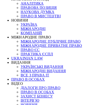
АНАЛІТИКА
ПРАВОВА ПОЗИЦІЯ
НАУКОВА ДУМКА
ПРАВО В МИСТЕЦТВІ
НОВИНИ
УКРАЇНА
МІЖНАРОДНІ
КОМПАНІЙ
МІЖНАРОДНЕ ПРАВО
МІЖНАРОДНЕ ПУБЛІЧНЕ ПРАВО
МІЖНАРОДНЕ ПРИВАТНЕ ПРАВО
ПРАВО ЄС
ПРАКТИКА ЄСПЛ
UKRAINIAN LAW
ВИДАННЯ
УКРАЇНСЬКІ ВИДАННЯ
МІЖНАРОДНІ ВИДАННЯ
ВСЕ З ПРАВА ІТ
ПРАВО В ОСОБАХ
ВІДЕО
ДІАЛОГИ ПРО ПРАВО
ПРАВО В ОСОБАХ
ЗАХИСТ БІЗНЕСУ
ІНТЕРВ`Ю
НОВИНИ