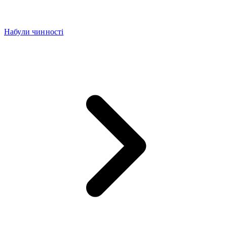
Набули чинності