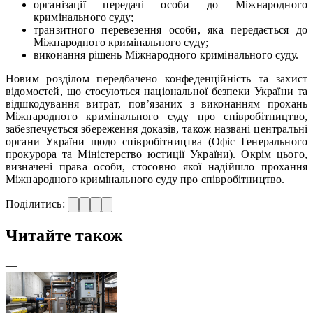
організації передачі особи до Міжнародного
кримінального суду;
транзитного перевезення особи, яка передається до
Міжнародного кримінального суду;
виконання рішень Міжнародного кримінального суду.
Новим розділом передбачено конфеденційність та захист
відомостей, що стосуються національної безпеки України та
відшкодування витрат, пов’язаних з виконанням прохань
Міжнародного кримінального суду про співробітництво,
забезпечується збереження доказів, також названі центральні
органи України щодо співробітництва (Офіс Генерального
прокурора та Міністерство юстиції України). Окрім цього,
визначені права особи, стосовно якої надійшло прохання
Міжнародного кримінального суду про співробітництво.
Поділитись:
Читайте також
—