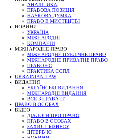
АНАЛІТИКА
ПРАВОВА ПОЗИЦІЯ
НАУКОВА ДУМКА
ПРАВО В МИСТЕЦТВІ
НОВИНИ
УКРАЇНА
МІЖНАРОДНІ
КОМПАНІЙ
МІЖНАРОДНЕ ПРАВО
МІЖНАРОДНЕ ПУБЛІЧНЕ ПРАВО
МІЖНАРОДНЕ ПРИВАТНЕ ПРАВО
ПРАВО ЄС
ПРАКТИКА ЄСПЛ
UKRAINIAN LAW
ВИДАННЯ
УКРАЇНСЬКІ ВИДАННЯ
МІЖНАРОДНІ ВИДАННЯ
ВСЕ З ПРАВА ІТ
ПРАВО В ОСОБАХ
ВІДЕО
ДІАЛОГИ ПРО ПРАВО
ПРАВО В ОСОБАХ
ЗАХИСТ БІЗНЕСУ
ІНТЕРВ`Ю
НОВИНИ