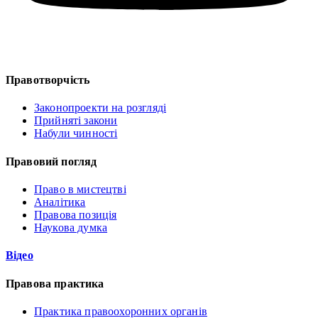
Правотворчість
Законопроекти на розгляді
Прийняті закони
Набули чинності
Правовий погляд
Право в мистецтві
Аналітика
Правова позиція
Наукова думка
Відео
Правова практика
Практика правоохоронних органів