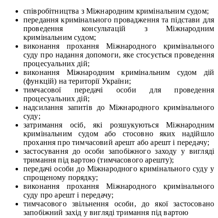
співробітництва з Міжнародним кримінальним судом;
передання кримінального провадження та підстави для
проведення консультацій з Міжнародним
кримінальним судом;
виконання прохання Міжнародного кримінального
суду про надання допомоги, яке стосується проведення
процесуальних дій;
виконання Міжнародним кримінальним судом дій
(функцій) на території України;
тимчасової передачі особи для проведення
процесуальних дій;
надсилання запитів до Міжнародного кримінального
суду;
затримання осіб, які розшукуються Міжнародним
кримінальним судом або стосовно яких надійшло
прохання про тимчасовий арешт або арешт і передачу;
застосування до особи запобіжного заходу у вигляді
тримання під вартою (тимчасового арешту);
передачі особи до Міжнародного кримінального суду у
спрощеному порядку;
виконання прохання Міжнародного кримінального
суду про арешт і передачу;
тимчасового звільнення особи, до якої застосовано
запобіжний захід у вигляді тримання під вартою