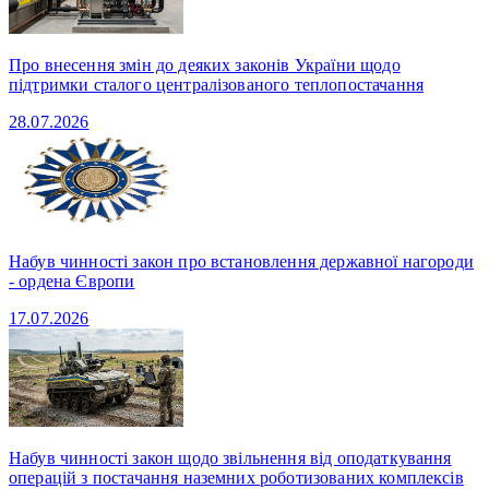
Про внесення змін до деяких законів України щодо
підтримки сталого централізованого теплопостачання
28.07.2026
Набув чинності закон про встановлення державної нагороди
- ордена Європи
17.07.2026
Набув чинності закон щодо звільнення від оподаткування
операцій з постачання наземних роботизованих комплексів