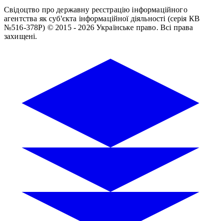
Свідоцтво про державну реєстрацію інформаційного
агентства як суб'єкта інформаційної діяльності (серія КВ
№516-378Р)
© 2015 - 2026 Українське право. Всі права
захищені.