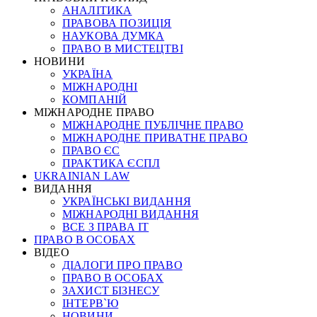
АНАЛІТИКА
ПРАВОВА ПОЗИЦІЯ
НАУКОВА ДУМКА
ПРАВО В МИСТЕЦТВІ
НОВИНИ
УКРАЇНА
МІЖНАРОДНІ
КОМПАНІЙ
МІЖНАРОДНЕ ПРАВО
МІЖНАРОДНЕ ПУБЛІЧНЕ ПРАВО
МІЖНАРОДНЕ ПРИВАТНЕ ПРАВО
ПРАВО ЄС
ПРАКТИКА ЄСПЛ
UKRAINIAN LAW
ВИДАННЯ
УКРАЇНСЬКІ ВИДАННЯ
МІЖНАРОДНІ ВИДАННЯ
ВСЕ З ПРАВА ІТ
ПРАВО В ОСОБАХ
ВІДЕО
ДІАЛОГИ ПРО ПРАВО
ПРАВО В ОСОБАХ
ЗАХИСТ БІЗНЕСУ
ІНТЕРВ`Ю
НОВИНИ