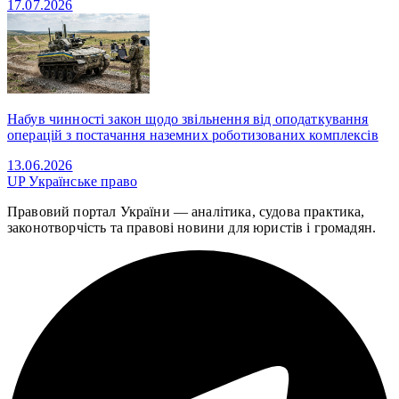
17.07.2026
Набув чинності закон щодо звільнення від оподаткування
операцій з постачання наземних роботизованих комплексів
13.06.2026
UP
Українське право
Правовий портал України — аналітика, судова практика,
законотворчість та правові новини для юристів і громадян.