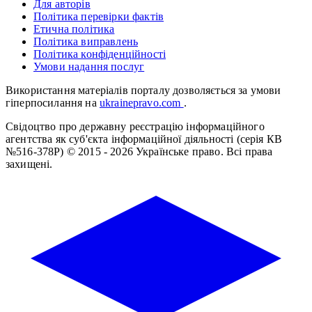
Для авторів
Політика перевірки фактів
Етична політика
Політика виправлень
Політика конфіденційності
Умови надання послуг
Використання матеріалів порталу дозволяється за умови
гіперпосилання на
ukrainepravo.com
.
Свідоцтво про державну реєстрацію інформаційного
агентства як суб'єкта інформаційної діяльності (серія КВ
№516-378Р)
© 2015 - 2026 Українське право. Всі права
захищені.