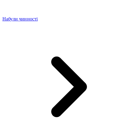
Набули чинності