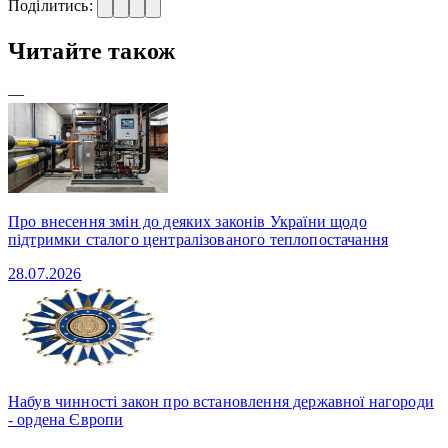
Поділитись:
Читайте також
—
Про внесення змін до деяких законів України щодо
підтримки сталого централізованого теплопостачання
28.07.2026
Набув чинності закон про встановлення державної нагороди
- ордена Європи