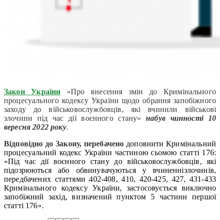
Закон України
«Про внесення змін до Кримінального
процесуального кодексу України щодо обрання запобіжного
заходу до військовослужбовців, які вчинили військові
злочини під час дії воєнного стану»
набув чинності
10
вересня
2022 року
.
Відповідно до Закону, перебачено
доповнити Кримінальний
процесуальний кодекс України частиною сьомою статті 176:
«Під час дії воєнного стану до військовослужбовців, які
підозрюються або обвинувачуються у вчиненнізлочинів,
передбачених статтями 402-408, 410, 420-425, 427, 431-433
Кримінального кодексу України, застосовується виключно
запобіжний захід, визначений пунктом 5 частини першої
статті 176».