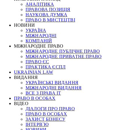
АНАЛІТИКА
ПРАВОВА ПОЗИЦІЯ
НАУКОВА ДУМКА
ПРАВО В МИСТЕЦТВІ
НОВИНИ
УКРАЇНА
МІЖНАРОДНІ
КОМПАНІЙ
МІЖНАРОДНЕ ПРАВО
МІЖНАРОДНЕ ПУБЛІЧНЕ ПРАВО
МІЖНАРОДНЕ ПРИВАТНЕ ПРАВО
ПРАВО ЄС
ПРАКТИКА ЄСПЛ
UKRAINIAN LAW
ВИДАННЯ
УКРАЇНСЬКІ ВИДАННЯ
МІЖНАРОДНІ ВИДАННЯ
ВСЕ З ПРАВА ІТ
ПРАВО В ОСОБАХ
ВІДЕО
ДІАЛОГИ ПРО ПРАВО
ПРАВО В ОСОБАХ
ЗАХИСТ БІЗНЕСУ
ІНТЕРВ`Ю
НОВИНИ