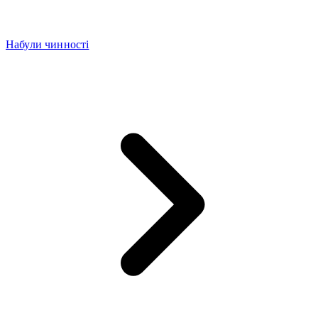
Набули чинності