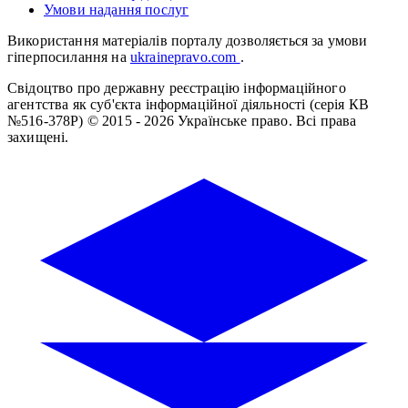
Умови надання послуг
Використання матеріалів порталу дозволяється за умови
гіперпосилання на
ukrainepravo.com
.
Свідоцтво про державну реєстрацію інформаційного
агентства як суб'єкта інформаційної діяльності (серія КВ
№516-378Р)
© 2015 - 2026 Українське право. Всі права
захищені.