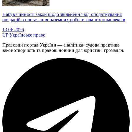
Набув чинності закон щодо звільнення від оподаткування
операцій з постачання наземних роботизованих комплексів
13.06.2026
UP
Українське право
Правовий портал України — аналітика, судова практика,
законотворчість та правові новини для юристів і громадян.