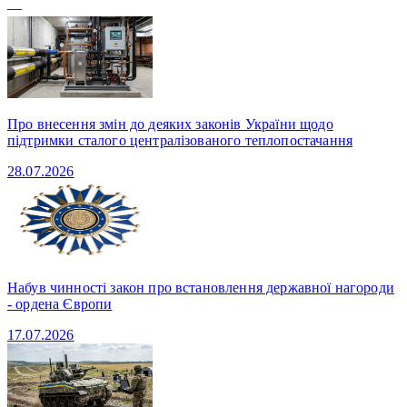
—
Про внесення змін до деяких законів України щодо
підтримки сталого централізованого теплопостачання
28.07.2026
Набув чинності закон про встановлення державної нагороди
- ордена Європи
17.07.2026