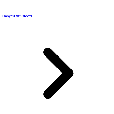
Набули чинності