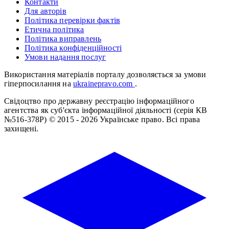
Контакти
Для авторів
Політика перевірки фактів
Етична політика
Політика виправлень
Політика конфіденційності
Умови надання послуг
Використання матеріалів порталу дозволяється за умови
гіперпосилання на
ukrainepravo.com
.
Свідоцтво про державну реєстрацію інформаційного
агентства як суб'єкта інформаційної діяльності (серія КВ
№516-378Р)
© 2015 - 2026 Українське право. Всі права
захищені.