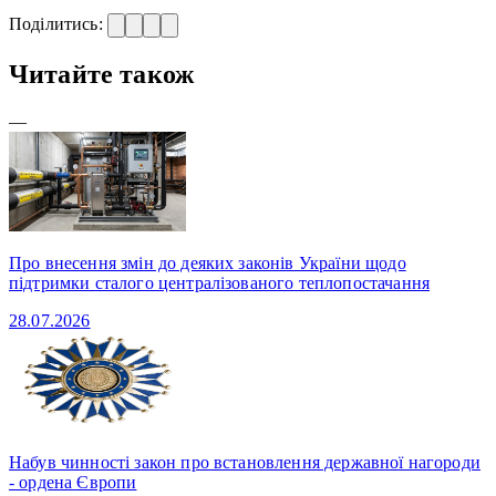
Поділитись:
Читайте також
—
Про внесення змін до деяких законів України щодо
підтримки сталого централізованого теплопостачання
28.07.2026
Набув чинності закон про встановлення державної нагороди
- ордена Європи