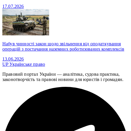
17.07.2026
Набув чинності закон щодо звільнення від оподаткування
операцій з постачання наземних роботизованих комплексів
13.06.2026
UP
Українське право
Правовий портал України — аналітика, судова практика,
законотворчість та правові новини для юристів і громадян.