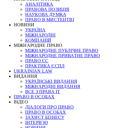
АНАЛІТИКА
ПРАВОВА ПОЗИЦІЯ
НАУКОВА ДУМКА
ПРАВО В МИСТЕЦТВІ
НОВИНИ
УКРАЇНА
МІЖНАРОДНІ
КОМПАНІЙ
МІЖНАРОДНЕ ПРАВО
МІЖНАРОДНЕ ПУБЛІЧНЕ ПРАВО
МІЖНАРОДНЕ ПРИВАТНЕ ПРАВО
ПРАВО ЄС
ПРАКТИКА ЄСПЛ
UKRAINIAN LAW
ВИДАННЯ
УКРАЇНСЬКІ ВИДАННЯ
МІЖНАРОДНІ ВИДАННЯ
ВСЕ З ПРАВА ІТ
ПРАВО В ОСОБАХ
ВІДЕО
ДІАЛОГИ ПРО ПРАВО
ПРАВО В ОСОБАХ
ЗАХИСТ БІЗНЕСУ
ІНТЕРВ`Ю
НОВИНИ