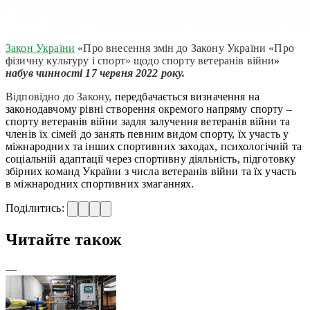
Закон
України
«Про внесення змін до Закону України «Про
фізичну культуру і спорт» щодо спорту ветеранів війни
»
набув чинності
17 червня
2022 року.
Відповідно до Закону,
передбачається визначення на
законодавчому рівні створення окремого напряму спорту –
спорту ветеранів війни задля залучення ветеранів війни та
членів їх сімей до занять певним видом спорту, їх участь у
міжнародних та інших спортивних заходах, психологічній та
соціальній адаптації через спортивну діяльність, підготовку
збірних команд України з числа ветеранів війни та їх участь
в міжнародних спортивних змаганнях.
Поділитись:
Читайте також
—