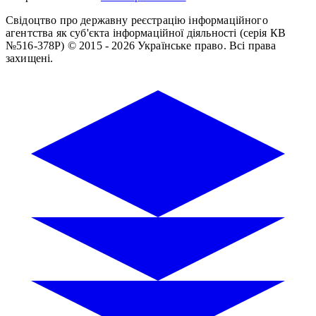
Свідоцтво про державну реєстрацію інформаційного
агентства як суб'єкта інформаційної діяльності (серія КВ
№516-378Р)
© 2015 - 2026 Українське право. Всі права
захищені.