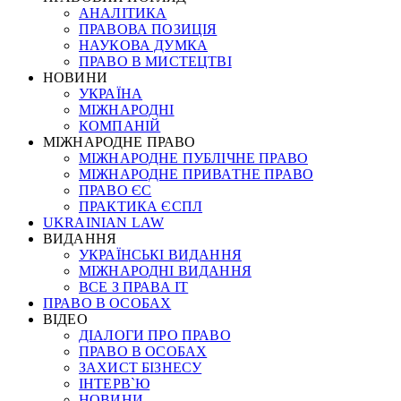
АНАЛІТИКА
ПРАВОВА ПОЗИЦІЯ
НАУКОВА ДУМКА
ПРАВО В МИСТЕЦТВІ
НОВИНИ
УКРАЇНА
МІЖНАРОДНІ
КОМПАНІЙ
МІЖНАРОДНЕ ПРАВО
МІЖНАРОДНЕ ПУБЛІЧНЕ ПРАВО
МІЖНАРОДНЕ ПРИВАТНЕ ПРАВО
ПРАВО ЄС
ПРАКТИКА ЄСПЛ
UKRAINIAN LAW
ВИДАННЯ
УКРАЇНСЬКІ ВИДАННЯ
МІЖНАРОДНІ ВИДАННЯ
ВСЕ З ПРАВА ІТ
ПРАВО В ОСОБАХ
ВІДЕО
ДІАЛОГИ ПРО ПРАВО
ПРАВО В ОСОБАХ
ЗАХИСТ БІЗНЕСУ
ІНТЕРВ`Ю
НОВИНИ