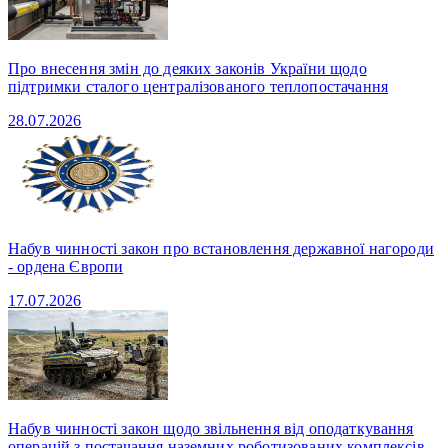
Про внесення змін до деяких законів України щодо
підтримки сталого централізованого теплопостачання
28.07.2026
Набув чинності закон про встановлення державної нагороди
- ордена Європи
17.07.2026
Набув чинності закон щодо звільнення від оподаткування
операцій з постачання наземних роботизованих комплексів