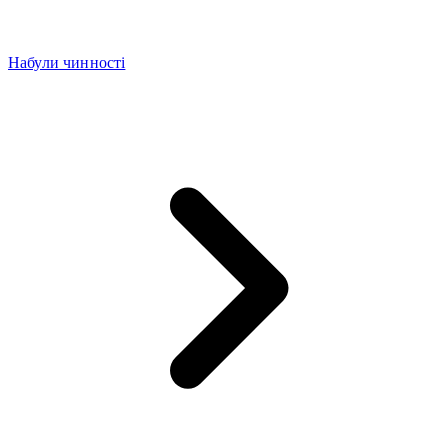
Набули чинності