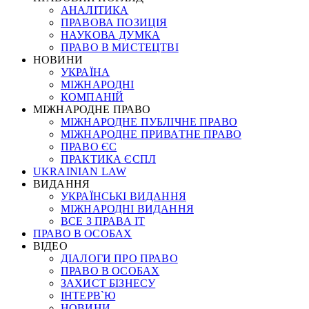
АНАЛІТИКА
ПРАВОВА ПОЗИЦІЯ
НАУКОВА ДУМКА
ПРАВО В МИСТЕЦТВІ
НОВИНИ
УКРАЇНА
МІЖНАРОДНІ
КОМПАНІЙ
МІЖНАРОДНЕ ПРАВО
МІЖНАРОДНЕ ПУБЛІЧНЕ ПРАВО
МІЖНАРОДНЕ ПРИВАТНЕ ПРАВО
ПРАВО ЄС
ПРАКТИКА ЄСПЛ
UKRAINIAN LAW
ВИДАННЯ
УКРАЇНСЬКІ ВИДАННЯ
МІЖНАРОДНІ ВИДАННЯ
ВСЕ З ПРАВА ІТ
ПРАВО В ОСОБАХ
ВІДЕО
ДІАЛОГИ ПРО ПРАВО
ПРАВО В ОСОБАХ
ЗАХИСТ БІЗНЕСУ
ІНТЕРВ`Ю
НОВИНИ