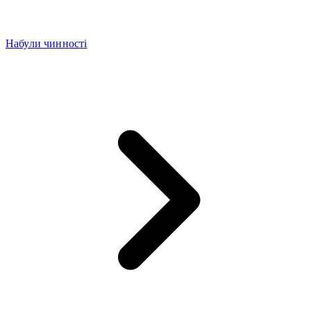
Набули чинності