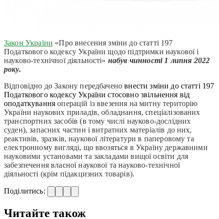
Закон України
«Про внесення зміни до статті 197
Податкового кодексу України щодо підтримки наукової і
науково-технічної діяльності»
набув чинності
1 липня
2022
року.
Відповідно до Закону передбач
ено
внести зміни до статті 197
Податкового кодексу України стосовно звільнення від
оподаткування
операцій із ввезення на митну територію
України наукових приладів, обладнання, спеціалізованих
транспортних засобів (в тому числі науково-дослідних
суден), запасних частин і витратних матеріалів до них,
реактивів, зразків, наукової літератури в паперовому та
електронному вигляді, що ввозяться в Україну державними
науковими установами та закладами вищої освіти для
забезпечення власної наукової та науково-технічної
діяльності (крім підакцизних товарів)
.
Поділитись:
Читайте також