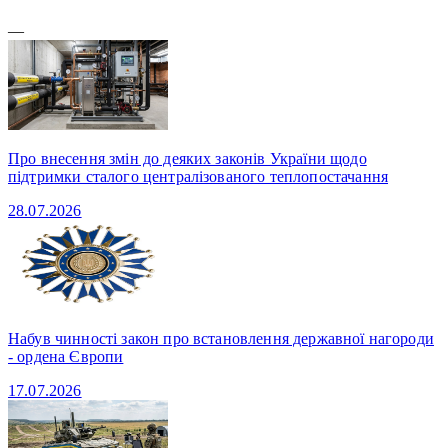
—
Про внесення змін до деяких законів України щодо
підтримки сталого централізованого теплопостачання
28.07.2026
Набув чинності закон про встановлення державної нагороди
- ордена Європи
17.07.2026