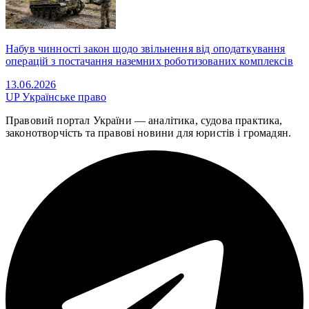
Набув чинності закон щодо звільнення від оподаткування
операцій з постачання наземних роботизованих комплексів
13.06.2026
UP
Українське право
Правовий портал України — аналітика, судова практика,
законотворчість та правові новини для юристів і громадян.