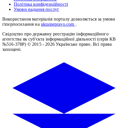
Політика конфіденційності
Умови надання послуг
Використання матеріалів порталу дозволяється за умови
гіперпосилання на
ukrainepravo.com
.
Свідоцтво про державну реєстрацію інформаційного
агентства як суб'єкта інформаційної діяльності (серія КВ
№516-378Р)
© 2015 - 2026 Українське право. Всі права
захищені.