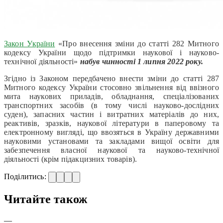
Закон України
«Про внесення зміни до статті 282 Митного
кодексу України щодо підтримки наукової і науково-
технічної діяльності»
набув чинності
1 липня
2022 року.
Згідно із Законом
передбачено внести зміни до статті 287
Митного кодексу України стосовно звільнення від ввізного
мита наукових приладів, обладнання, спеціалізованих
транспортних засобів (в тому числі науково-дослідних
суден), запасних частин і витратних матеріалів до них,
реактивів, зразків, наукової літератури в паперовому та
електронному вигляді, що ввозяться в Україну державними
науковими установами та закладами вищої освіти для
забезпечення власної наукової та науково-технічної
діяльності (крім підакцизних товарів).
Поділитись:
Читайте також
—