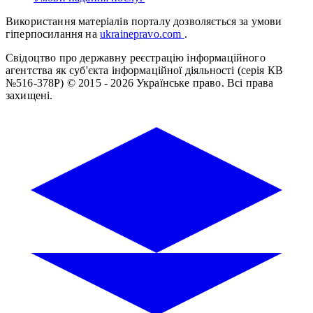
Використання матеріалів порталу дозволяється за умови
гіперпосилання на
ukrainepravo.com
.
Свідоцтво про державну реєстрацію інформаційного
агентства як суб'єкта інформаційної діяльності (серія КВ
№516-378Р)
© 2015 - 2026 Українське право. Всі права
захищені.