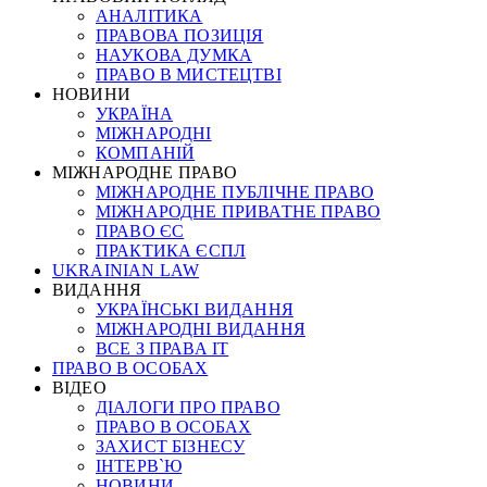
АНАЛІТИКА
ПРАВОВА ПОЗИЦІЯ
НАУКОВА ДУМКА
ПРАВО В МИСТЕЦТВІ
НОВИНИ
УКРАЇНА
МІЖНАРОДНІ
КОМПАНІЙ
МІЖНАРОДНЕ ПРАВО
МІЖНАРОДНЕ ПУБЛІЧНЕ ПРАВО
МІЖНАРОДНЕ ПРИВАТНЕ ПРАВО
ПРАВО ЄС
ПРАКТИКА ЄСПЛ
UKRAINIAN LAW
ВИДАННЯ
УКРАЇНСЬКІ ВИДАННЯ
МІЖНАРОДНІ ВИДАННЯ
ВСЕ З ПРАВА ІТ
ПРАВО В ОСОБАХ
ВІДЕО
ДІАЛОГИ ПРО ПРАВО
ПРАВО В ОСОБАХ
ЗАХИСТ БІЗНЕСУ
ІНТЕРВ`Ю
НОВИНИ