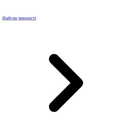
Набули чинності