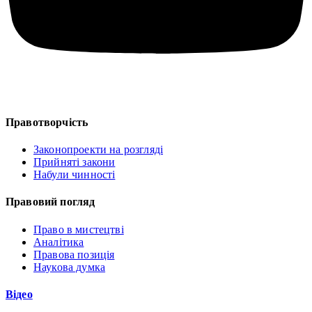
Правотворчість
Законопроекти на розгляді
Прийняті закони
Набули чинності
Правовий погляд
Право в мистецтві
Аналітика
Правова позиція
Наукова думка
Відео