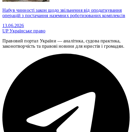
Набув чинності закон щодо звільнення від оподаткування
операцій з постачання наземних роботизованих комплексів
13.06.2026
UP
Українське право
Правовий портал України — аналітика, судова практика,
законотворчість та правові новини для юристів і громадян.