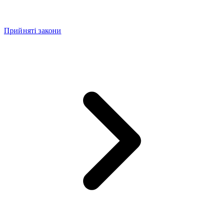
Прийняті закони