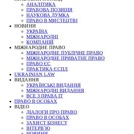
АНАЛІТИКА
ПРАВОВА ПОЗИЦІЯ
НАУКОВА ДУМКА
ПРАВО В МИСТЕЦТВІ
НОВИНИ
УКРАЇНА
МІЖНАРОДНІ
КОМПАНІЙ
МІЖНАРОДНЕ ПРАВО
МІЖНАРОДНЕ ПУБЛІЧНЕ ПРАВО
МІЖНАРОДНЕ ПРИВАТНЕ ПРАВО
ПРАВО ЄС
ПРАКТИКА ЄСПЛ
UKRAINIAN LAW
ВИДАННЯ
УКРАЇНСЬКІ ВИДАННЯ
МІЖНАРОДНІ ВИДАННЯ
ВСЕ З ПРАВА ІТ
ПРАВО В ОСОБАХ
ВІДЕО
ДІАЛОГИ ПРО ПРАВО
ПРАВО В ОСОБАХ
ЗАХИСТ БІЗНЕСУ
ІНТЕРВ`Ю
НОВИНИ