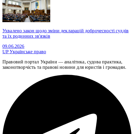
Ухвалено закон щодо зміни декларацій доброчесності суддів
та їх родинних зв'язків
09.06.2026
UP
Українське право
Правовий портал України — аналітика, судова практика,
законотворчість та правові новини для юристів і громадян.