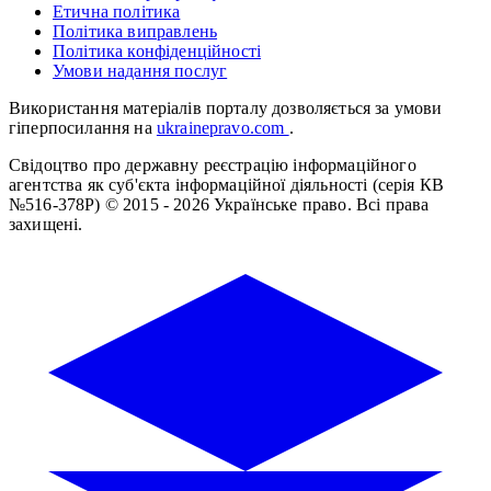
Етична політика
Політика виправлень
Політика конфіденційності
Умови надання послуг
Використання матеріалів порталу дозволяється за умови
гіперпосилання на
ukrainepravo.com
.
Свідоцтво про державну реєстрацію інформаційного
агентства як суб'єкта інформаційної діяльності (серія КВ
№516-378Р)
© 2015 - 2026 Українське право. Всі права
захищені.