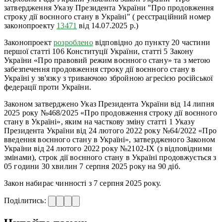
затвердження Указу Президента України "Про продовження
строку дії воєнного стану в Україні" ( реєстраційний номер
законопроекту
1
3471
від 14.07.2025 р.)
Законопроект
розроблено
відповідно до пункту 20 частини
першої статті 106 Конституції України, статті 5 Закону
України «Про правовий режим воєнного стану» та з метою
забезпечення продовження строку дії воєнного стану в
Україні у зв'язку з триваючою збройною агресією російської
федерації проти України.
Законом затверджено Указ Президента України від 14 липня
2025 року №468/2025 «Про продовження строку дії воєнного
стану в Україні», яким на часткову зміну статті 1 Указу
Президента України від 24 лютого 2022 року №64/2022 «Про
введення воєнного стану в Україні», затвердженого Законом
України від 24 лютого 2022 року №2102-ІХ (з відповідними
змінами), строк дії воєнного стану в Україні продовжується з
05 години 30 хвилин 7 серпня 2025 року на 90 діб.
Закон набирає чинності з 7 серпня 2025 року.
Поділитись: