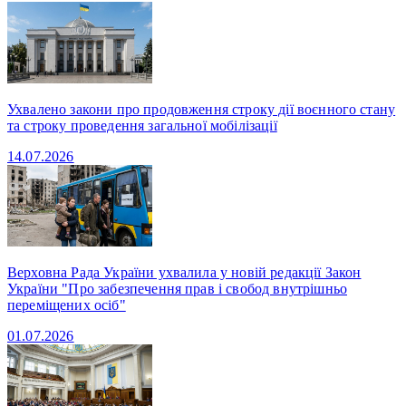
Ухвалено закони про продовження строку дії воєнного стану
та строку проведення загальної мобілізації
14.07.2026
Верховна Рада України ухвалила у новій редакції Закон
України "Про забезпечення прав і свобод внутрішньо
переміщених осіб"
01.07.2026