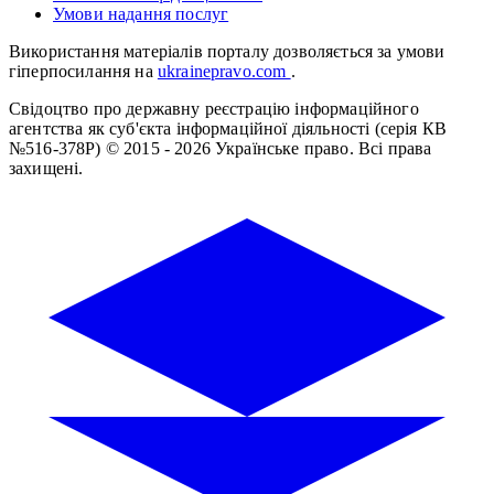
Умови надання послуг
Використання матеріалів порталу дозволяється за умови
гіперпосилання на
ukrainepravo.com
.
Свідоцтво про державну реєстрацію інформаційного
агентства як суб'єкта інформаційної діяльності (серія КВ
№516-378Р)
© 2015 - 2026 Українське право. Всі права
захищені.