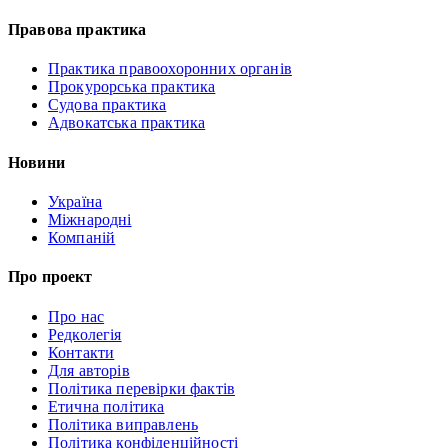
Правова практика
Практика правоохоронних органів
Прокурорська практика
Судова практика
Адвокатська практика
Новини
Україна
Міжнародні
Компаній
Про проект
Про нас
Редколегія
Контакти
Для авторів
Політика перевірки фактів
Етична політика
Політика виправлень
Політика конфіденційності