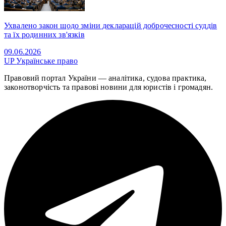
Ухвалено закон щодо зміни декларацій доброчесності суддів
та їх родинних зв'язків
09.06.2026
UP
Українське право
Правовий портал України — аналітика, судова практика,
законотворчість та правові новини для юристів і громадян.