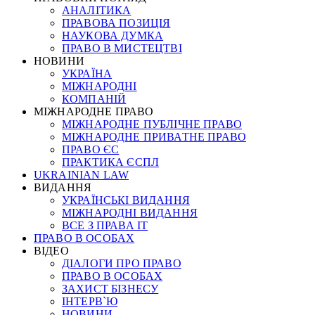
АНАЛІТИКА
ПРАВОВА ПОЗИЦІЯ
НАУКОВА ДУМКА
ПРАВО В МИСТЕЦТВІ
НОВИНИ
УКРАЇНА
МІЖНАРОДНІ
КОМПАНІЙ
МІЖНАРОДНЕ ПРАВО
МІЖНАРОДНЕ ПУБЛІЧНЕ ПРАВО
МІЖНАРОДНЕ ПРИВАТНЕ ПРАВО
ПРАВО ЄС
ПРАКТИКА ЄСПЛ
UKRAINIAN LAW
ВИДАННЯ
УКРАЇНСЬКІ ВИДАННЯ
МІЖНАРОДНІ ВИДАННЯ
ВСЕ З ПРАВА ІТ
ПРАВО В ОСОБАХ
ВІДЕО
ДІАЛОГИ ПРО ПРАВО
ПРАВО В ОСОБАХ
ЗАХИСТ БІЗНЕСУ
ІНТЕРВ`Ю
НОВИНИ