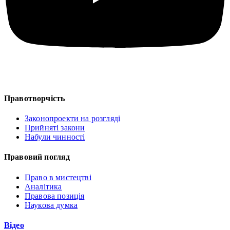
Правотворчість
Законопроекти на розгляді
Прийняті закони
Набули чинності
Правовий погляд
Право в мистецтві
Аналітика
Правова позиція
Наукова думка
Відео