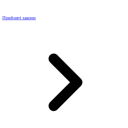
Прийняті закони