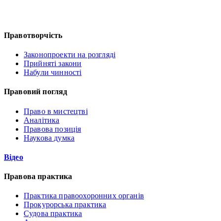
Правотворчість
Законопроекти на розгляді
Прийняті закони
Набули чинності
Правовий погляд
Право в мистецтві
Аналітика
Правова позиція
Наукова думка
Відео
Правова практика
Практика правоохоронних органів
Прокурорська практика
Судова практика