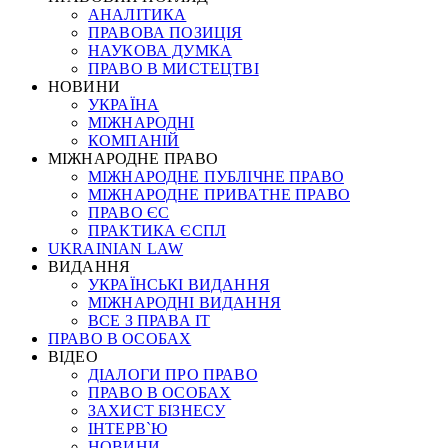
АНАЛІТИКА
ПРАВОВА ПОЗИЦІЯ
НАУКОВА ДУМКА
ПРАВО В МИСТЕЦТВІ
НОВИНИ
УКРАЇНА
МІЖНАРОДНІ
КОМПАНІЙ
МІЖНАРОДНЕ ПРАВО
МІЖНАРОДНЕ ПУБЛІЧНЕ ПРАВО
МІЖНАРОДНЕ ПРИВАТНЕ ПРАВО
ПРАВО ЄС
ПРАКТИКА ЄСПЛ
UKRAINIAN LAW
ВИДАННЯ
УКРАЇНСЬКІ ВИДАННЯ
МІЖНАРОДНІ ВИДАННЯ
ВСЕ З ПРАВА ІТ
ПРАВО В ОСОБАХ
ВІДЕО
ДІАЛОГИ ПРО ПРАВО
ПРАВО В ОСОБАХ
ЗАХИСТ БІЗНЕСУ
ІНТЕРВ`Ю
НОВИНИ