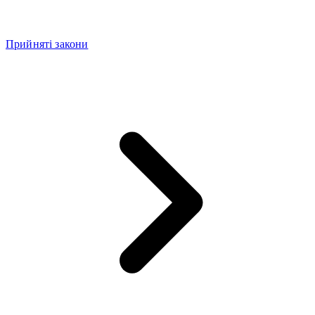
Прийняті закони