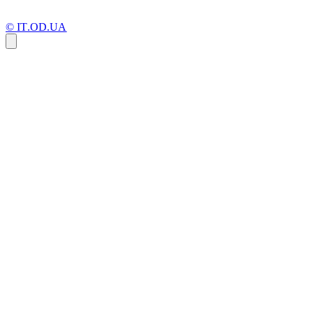
© IT.OD.UA