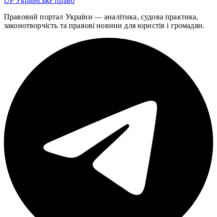
UP
Українське право
Правовий портал України — аналітика, судова практика,
законотворчість та правові новини для юристів і громадян.