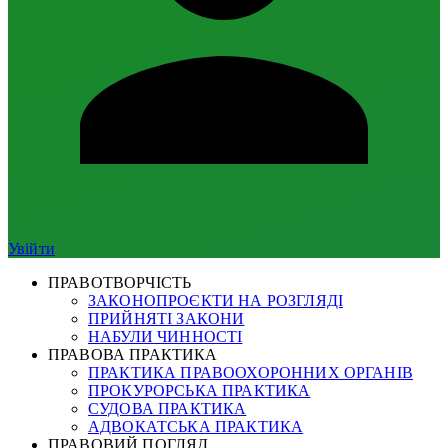
Увійти
ПРАВОТВОРЧІСТЬ
ЗАКОНОПРОЄКТИ НА РОЗГЛЯДІ
ПРИЙНЯТІ ЗАКОНИ
НАБУЛИ ЧИННОСТІ
ПРАВОВА ПРАКТИКА
ПРАКТИКА ПРАВООХОРОННИХ ОРГАНІВ
ПРОКУРОРСЬКА ПРАКТИКА
СУДОВА ПРАКТИКА
АДВОКАТСЬКА ПРАКТИКА
ПРАВОВИЙ ПОГЛЯД