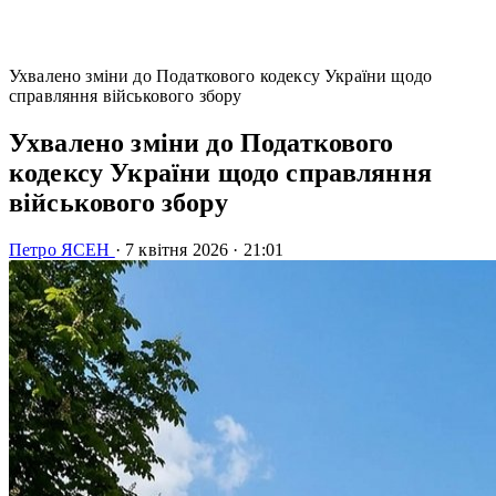
Ухвалено зміни до Податкового кодексу України щодо
справляння військового збору
Ухвалено зміни до Податкового
кодексу України щодо справляння
військового збору
Петро ЯСЕН
·
7 квітня 2026
·
21:01