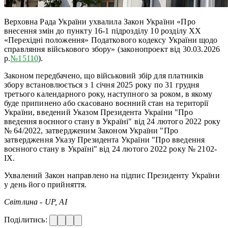
Верховна Рада України ухвалила Закон України «Про
внесення змін до пункту 16-1 підрозділу 10 розділу XX
«Перехідні положення» Податкового кодексу України щодо
справляння військового збору» (законопроект від 30.03.2026
р.
№15110
).
Законом передбачено, що військовий збір для платників
збору встановлюється з 1 січня 2025 року по 31 грудня
третього календарного року, наступного за роком, в якому
буде припинено або скасовано воєнний стан на території
України, введений Указом Президента України "Про
введення воєнного стану в Україні" від 24 лютого 2022 року
№ 64/2022, затвердженим Законом України "Про
затвердження Указу Президента України "Про введення
воєнного стану в Україні" від 24 лютого 2022 року № 2102-
IX.
Ухвалений Закон направлено на підпис Президенту України
у день його прийняття.
Світлина - UP, AI
Поділитись: