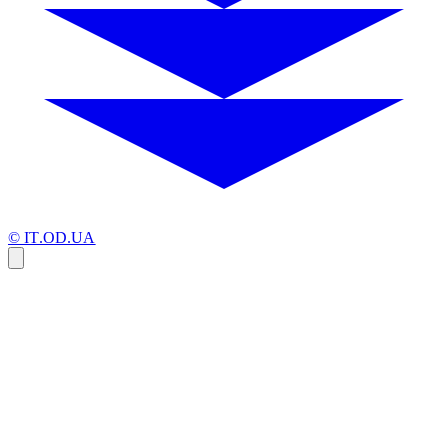
© IT.OD.UA