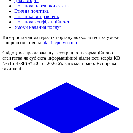
Для авторів
Політика перевірки фактів
Етична політика
Політика виправлень
Політика конфіденційності
Умови надання послуг
Використання матеріалів порталу дозволяється за умови
гіперпосилання на
ukrainepravo.com
.
Свідоцтво про державну реєстрацію інформаційного
агентства як суб'єкта інформаційної діяльності (серія КВ
№516-378Р)
© 2015 - 2026 Українське право. Всі права
захищені.