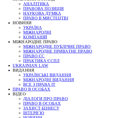
АНАЛІТИКА
ПРАВОВА ПОЗИЦІЯ
НАУКОВА ДУМКА
ПРАВО В МИСТЕЦТВІ
НОВИНИ
УКРАЇНА
МІЖНАРОДНІ
КОМПАНІЙ
МІЖНАРОДНЕ ПРАВО
МІЖНАРОДНЕ ПУБЛІЧНЕ ПРАВО
МІЖНАРОДНЕ ПРИВАТНЕ ПРАВО
ПРАВО ЄС
ПРАКТИКА ЄСПЛ
UKRAINIAN LAW
ВИДАННЯ
УКРАЇНСЬКІ ВИДАННЯ
МІЖНАРОДНІ ВИДАННЯ
ВСЕ З ПРАВА ІТ
ПРАВО В ОСОБАХ
ВІДЕО
ДІАЛОГИ ПРО ПРАВО
ПРАВО В ОСОБАХ
ЗАХИСТ БІЗНЕСУ
ІНТЕРВ`Ю
НОВИНИ