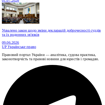
01.07.2026
Ухвалено закон щодо зміни декларацій доброчесності суддів
та їх родинних зв'язків
09.06.2026
UP
Українське право
Правовий портал України — аналітика, судова практика,
законотворчість та правові новини для юристів і громадян.