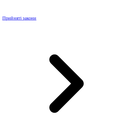
Прийняті закони