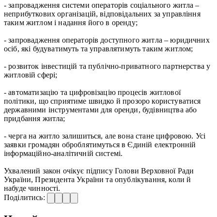
- запровадження системи операторів соціального житла –
неприбуткових організацій, відповідальних за управління
таким житлом і надання його в оренду;
- запровадження операторів доступного житла – юридичних
осіб, які будуватимуть та управлятимуть таким житлом;
- розвиток інвестицій та публічно-приватного партнерства у
житловій сфері;
- автоматизацію та цифровізацію процесів житлової
політики, що сприятиме швидко й прозоро користуватися
державними інструментами для оренди, будівництва або
придбання житла;
- черга на житло залишиться, але вона стане цифровою. Усі
заявки громадян оброблятимуться в Єдиній електронній
інформаційно-аналітичній системі.
Ухвалений закон очікує підпису Голови Верховної Ради
України, Президента України та опублікування, коли й
набуде чинності.
Поділитись: