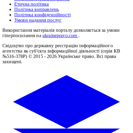
Етична політика
Політика виправлень
Політика конфіденційності
Умови надання послуг
Використання матеріалів порталу дозволяється за умови
гіперпосилання на
ukrainepravo.com
.
Свідоцтво про державну реєстрацію інформаційного
агентства як суб'єкта інформаційної діяльності (серія КВ
№516-378Р)
© 2015 - 2026 Українське право. Всі права
захищені.