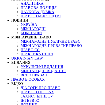
АНАЛІТИКА
ПРАВОВА ПОЗИЦІЯ
НАУКОВА ДУМКА
ПРАВО В МИСТЕЦТВІ
НОВИНИ
УКРАЇНА
МІЖНАРОДНІ
КОМПАНІЙ
МІЖНАРОДНЕ ПРАВО
МІЖНАРОДНЕ ПУБЛІЧНЕ ПРАВО
МІЖНАРОДНЕ ПРИВАТНЕ ПРАВО
ПРАВО ЄС
ПРАКТИКА ЄСПЛ
UKRAINIAN LAW
ВИДАННЯ
УКРАЇНСЬКІ ВИДАННЯ
МІЖНАРОДНІ ВИДАННЯ
ВСЕ З ПРАВА ІТ
ПРАВО В ОСОБАХ
ВІДЕО
ДІАЛОГИ ПРО ПРАВО
ПРАВО В ОСОБАХ
ЗАХИСТ БІЗНЕСУ
ІНТЕРВ`Ю
НОВИНИ