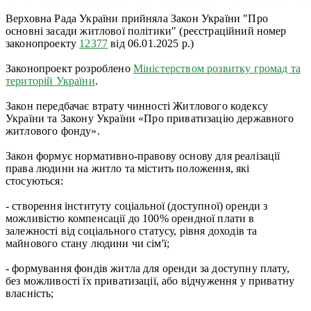
Верховна Рада України прийняла Закон України "Про
основні засади житлової політики" (реєстраційний номер
законопроекту
12377
від 06.01.2025 р.)
Законопроект розроблено
Міністерством розвитку громад та
територій України
.
Закон передбачає втрату чинності Житлового кодексу
України та Закону України «Про приватизацію державного
житлового фонду».
Закон формує нормативно-правову основу для реалізації
права людини на житло та містить положення, які
стосуються:
- створення інституту соціальної (доступної) оренди з
можливістю компенсації до 100% орендної плати в
залежності від соціального статусу, рівня доходів та
майнового стану людини чи сім'ї;
- формування фондів житла для оренди за доступну плату,
без можливості їх приватизації, або відчуження у приватну
власність;