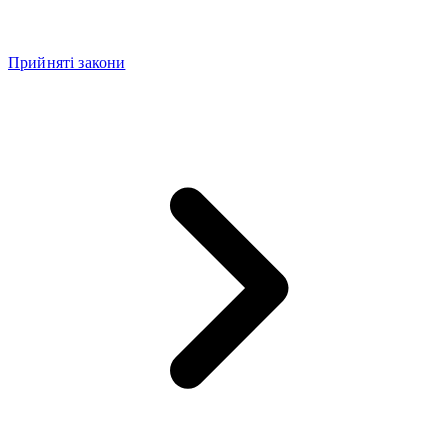
Прийняті закони