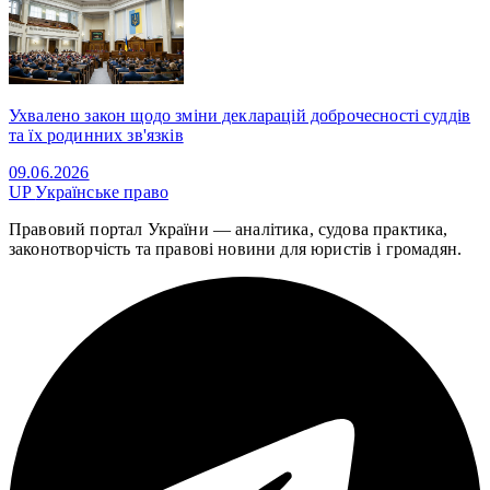
Ухвалено закон щодо зміни декларацій доброчесності суддів
та їх родинних зв'язків
09.06.2026
UP
Українське право
Правовий портал України — аналітика, судова практика,
законотворчість та правові новини для юристів і громадян.