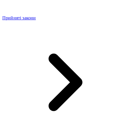
Прийняті закони