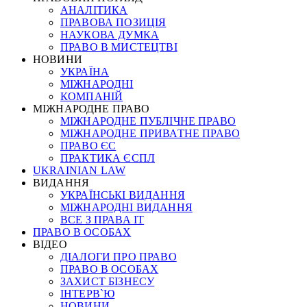
АНАЛІТИКА
ПРАВОВА ПОЗИЦІЯ
НАУКОВА ДУМКА
ПРАВО В МИСТЕЦТВІ
НОВИНИ
УКРАЇНА
МІЖНАРОДНІ
КОМПАНІЙ
МІЖНАРОДНЕ ПРАВО
МІЖНАРОДНЕ ПУБЛІЧНЕ ПРАВО
МІЖНАРОДНЕ ПРИВАТНЕ ПРАВО
ПРАВО ЄС
ПРАКТИКА ЄСПЛ
UKRAINIAN LAW
ВИДАННЯ
УКРАЇНСЬКІ ВИДАННЯ
МІЖНАРОДНІ ВИДАННЯ
ВСЕ З ПРАВА ІТ
ПРАВО В ОСОБАХ
ВІДЕО
ДІАЛОГИ ПРО ПРАВО
ПРАВО В ОСОБАХ
ЗАХИСТ БІЗНЕСУ
ІНТЕРВ`Ю
НОВИНИ