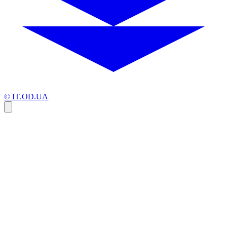
© IT.OD.UA