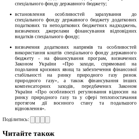
спеціального фонду державного бюджету;
встановлення особливостей зарахування до
спеціального фонду державного бюджету додаткових
податкових та неподаткових бюджетних надходжень,
визначених джерелами фінансування відповідних
видатків спеціального фонду;
визначення додаткових напрямів та особливостей
використання коштів спеціального фонду державного
бюджету - на фінансування програм, визначених
Законом України «Про заходи, спрямовані на
подолання кризових явищ та забезпечення фінансової
стабільності на ринку природного газу ринок
природного газу», а також фінансування інших
компенсаторних заходів, передбачених Законом
України «Про особливості регулювання відносин на
ринку природного газу та у сфері теплопостачання
протягом дії воєнного стану та подальшого
відновлення».
Поділитись:
Читайте також