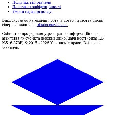
Політика виправлень
Політика конфіденційності
Умови надання послуг
Використання матеріалів порталу дозволяється за умови
гіперпосилання на
ukrainepravo.com
.
Свідоцтво про державну реєстрацію інформаційного
агентства як суб'єкта інформаційної діяльності (серія КВ
№516-378Р)
© 2015 - 2026 Українське право. Всі права
захищені.