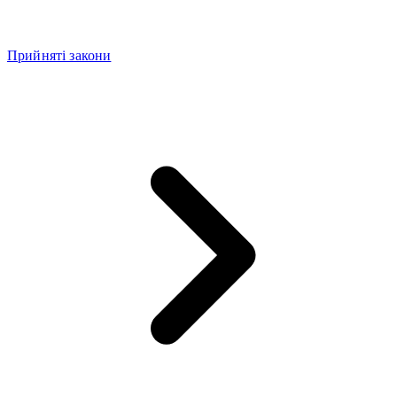
Прийняті закони