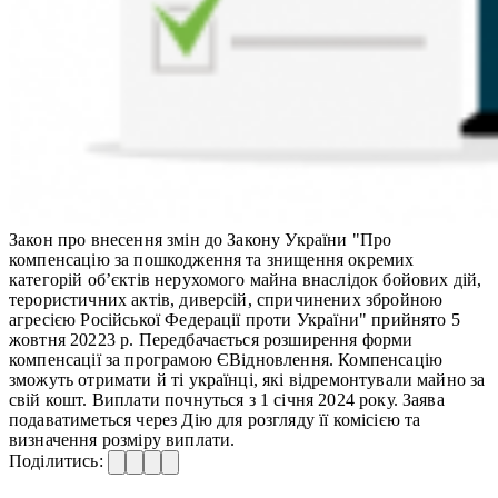
Закон про внесення змін до Закону України "Про
компенсацію за пошкодження та знищення окремих
категорій об’єктів нерухомого майна внаслідок бойових дій,
терористичних актів, диверсій, спричинених збройною
агресією Російської Федерації проти України" прийнято 5
жовтня 20223 р. Передбачається розширення форми
компенсації за програмою ЄВідновлення. Компенсацію
зможуть отримати й ті українці, які відремонтували майно за
свій кошт. Виплати почнуться з 1 січня 2024 року. Заява
подаватиметься через Дію для розгляду її комісією та
визначення розміру виплати.
Поділитись: