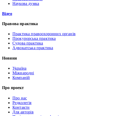
Наукова думка
Відео
Правова практика
Практика правоохоронних органів
Прокурорська практика
Судова практика
Адвокатська практика
Новини
Україна
Міжнародні
Компаній
Про проект
Про нас
Редколегія
Контакти
Для авторів