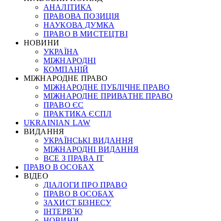
АНАЛІТИКА
ПРАВОВА ПОЗИЦІЯ
НАУКОВА ДУМКА
ПРАВО В МИСТЕЦТВІ
НОВИНИ
УКРАЇНА
МІЖНАРОДНІ
КОМПАНІЙ
МІЖНАРОДНЕ ПРАВО
МІЖНАРОДНЕ ПУБЛІЧНЕ ПРАВО
МІЖНАРОДНЕ ПРИВАТНЕ ПРАВО
ПРАВО ЄС
ПРАКТИКА ЄСПЛ
UKRAINIAN LAW
ВИДАННЯ
УКРАЇНСЬКІ ВИДАННЯ
МІЖНАРОДНІ ВИДАННЯ
ВСЕ З ПРАВА ІТ
ПРАВО В ОСОБАХ
ВІДЕО
ДІАЛОГИ ПРО ПРАВО
ПРАВО В ОСОБАХ
ЗАХИСТ БІЗНЕСУ
ІНТЕРВ`Ю
НОВИНИ