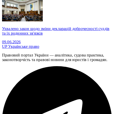
Ухвалено закон щодо зміни декларацій доброчесності суддів
та їх родинних зв'язків
09.06.2026
UP
Українське право
Правовий портал України — аналітика, судова практика,
законотворчість та правові новини для юристів і громадян.