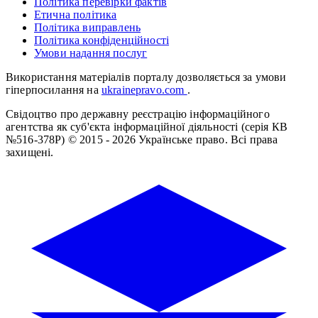
Політика перевірки фактів
Етична політика
Політика виправлень
Політика конфіденційності
Умови надання послуг
Використання матеріалів порталу дозволяється за умови
гіперпосилання на
ukrainepravo.com
.
Свідоцтво про державну реєстрацію інформаційного
агентства як суб'єкта інформаційної діяльності (серія КВ
№516-378Р)
© 2015 - 2026 Українське право. Всі права
захищені.