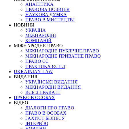
АНАЛІТИКА
ПРАВОВА ПОЗИЦІЯ
НАУКОВА ДУМКА
ПРАВО В МИСТЕЦТВІ
НОВИНИ
УКРАЇНА
МІЖНАРОДНІ
КОМПАНІЙ
МІЖНАРОДНЕ ПРАВО
МІЖНАРОДНЕ ПУБЛІЧНЕ ПРАВО
МІЖНАРОДНЕ ПРИВАТНЕ ПРАВО
ПРАВО ЄС
ПРАКТИКА ЄСПЛ
UKRAINIAN LAW
ВИДАННЯ
УКРАЇНСЬКІ ВИДАННЯ
МІЖНАРОДНІ ВИДАННЯ
ВСЕ З ПРАВА ІТ
ПРАВО В ОСОБАХ
ВІДЕО
ДІАЛОГИ ПРО ПРАВО
ПРАВО В ОСОБАХ
ЗАХИСТ БІЗНЕСУ
ІНТЕРВ`Ю
НОВИНИ