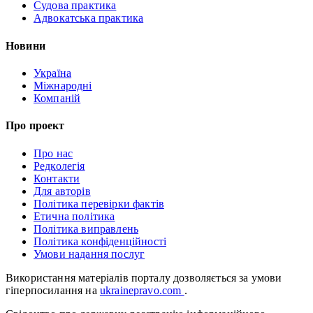
Судова практика
Адвокатська практика
Новини
Україна
Міжнародні
Компаній
Про проект
Про нас
Редколегія
Контакти
Для авторів
Політика перевірки фактів
Етична політика
Політика виправлень
Політика конфіденційності
Умови надання послуг
Використання матеріалів порталу дозволяється за умови
гіперпосилання на
ukrainepravo.com
.