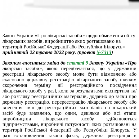
Закон України «Про лікарські засоби» щодо обмеження обігу
лікарських засобів, виробництво яких розташовано на
території Російської Федерації або Республіки Білорусь»
прийнятий 22 травня 2022 року. (проект
№7313
)
Законом вноситься зміна до
статті 9
Закону України «Про
лік
арські засоби», якою передбачається, що у державній
реєстрації лікарського засобу може бути відмовлено або
скасовано державну реєстрацію лікарського засобу шляхом
скорочення терміну дії реєстраційного посвідчення
лікарського засобу у разі, коли за результатами експертизи та/
або розгляду реєстраційних матеріалів, доданих до заяви про
державну реєстрацію, перереєстрацію лікарського засобу або
внесення змін до реєстраційних матеріалів на лікарський
засіб буде виявлено, що один, декілька або всі етапи
виробництва лікарського засобу здійснюються
підприємствами, виробничі потужності яких розташовані на
території Російської Федерації або Республіки Білорусь. У
разі встановлення такого факту, державна реєстрація в