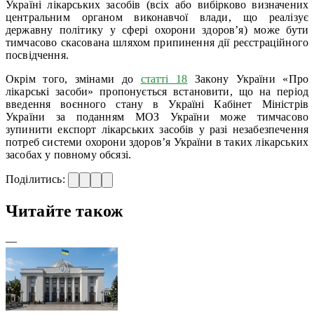
Україні лікарських засобів (всіх або вибірково визначених
центральним органом виконавчої влади, що реалізує
державну політику у сфері охорони здоров’я) може бути
тимчасово скасована шляхом припинення дії реєстраційного
посвідчення.
Окрім того, змінами до
статті 18
Закону України «Про
лікарські засоби» пропонується встановити, що на період
введення воєнного стану в Україні Кабінет Міністрів
України за поданням МОЗ України може тимчасово
зупинити експорт лікарських засобів у разі незабезпечення
потреб системи охорони здоров’я України в таких лікарських
засобах у повному обсязі.
Поділитись:
Читайте також
—