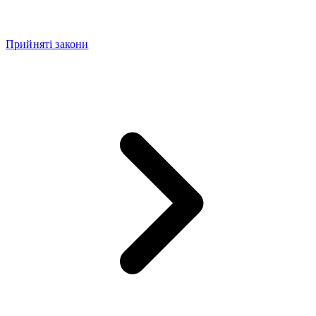
Прийняті закони