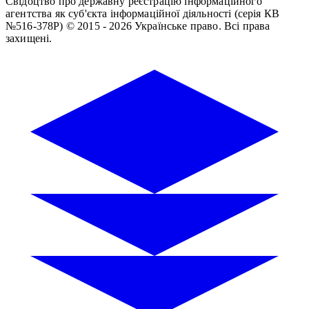
Свідоцтво про державну реєстрацію інформаційного
агентства як суб'єкта інформаційної діяльності (серія КВ
№516-378Р)
© 2015 - 2026 Українське право. Всі права
захищені.