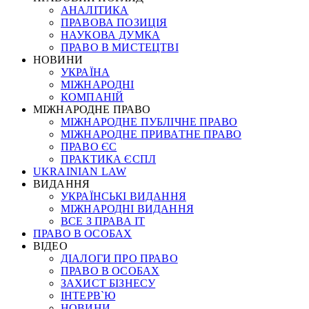
АНАЛІТИКА
ПРАВОВА ПОЗИЦІЯ
НАУКОВА ДУМКА
ПРАВО В МИСТЕЦТВІ
НОВИНИ
УКРАЇНА
МІЖНАРОДНІ
КОМПАНІЙ
МІЖНАРОДНЕ ПРАВО
МІЖНАРОДНЕ ПУБЛІЧНЕ ПРАВО
МІЖНАРОДНЕ ПРИВАТНЕ ПРАВО
ПРАВО ЄС
ПРАКТИКА ЄСПЛ
UKRAINIAN LAW
ВИДАННЯ
УКРАЇНСЬКІ ВИДАННЯ
МІЖНАРОДНІ ВИДАННЯ
ВСЕ З ПРАВА ІТ
ПРАВО В ОСОБАХ
ВІДЕО
ДІАЛОГИ ПРО ПРАВО
ПРАВО В ОСОБАХ
ЗАХИСТ БІЗНЕСУ
ІНТЕРВ`Ю
НОВИНИ