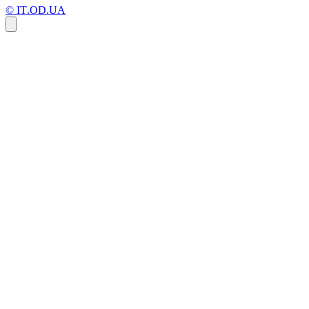
© IT.OD.UA