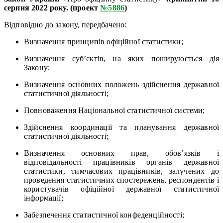
серпня 2022 року. (проект
№
5886
)
Відповідно до закону, передбачено:
Визначення принципів офіційної статистики;
Визначення суб’єктів, на яких пошируюється дія
Закону;
Визначення основних положень здійснення державної
статистичної діяльності;
Повноваження Національної статистичної системи;
Здійснення координації та планування державної
статистичної діяльності;
Визначення основних прав, обов’язків і
відповідальності працівників органів державної
статистики, тимчасових працівників, залучених до
проведення статистичних спостережень, респондентів і
користувачів офіційної державної статистичної
інформації;
Забезпечення статистичної конфеденційності;