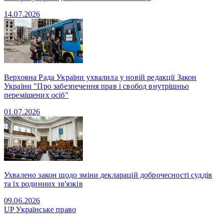
14.07.2026
Верховна Рада України ухвалила у новій редакції Закон
України "Про забезпечення прав і свобод внутрішньо
переміщених осіб"
01.07.2026
Ухвалено закон щодо зміни декларацій доброчесності суддів
та їх родинних зв'язків
09.06.2026
UP
Українське право