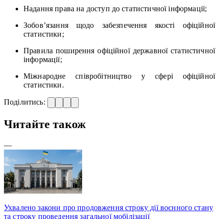
Надання права на доступ до статистичної інформації;
Зобов’язання щодо забезпечення якості офіційної
статистики;
Правила поширення офіційної державної статистичної
інформації;
Міжнародне співробітництво у сфері офіційної
статистики.
Поділитись:
Читайте також
—
Ухвалено закони про продовження строку дії воєнного стану
та строку проведення загальної мобілізації