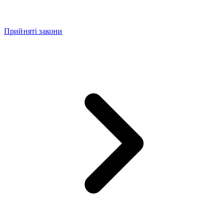
Прийняті закони