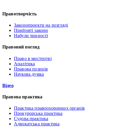
Правотворчість
Законопроекти на розгляді
Прийняті закони
Набули чинності
Правовий погляд
Право в мистецтві
Аналітика
Правова позиція
Наукова думка
Відео
Правова практика
Практика правоохоронних органів
Прокурорська практика
Судова практика
Адвокатська практика