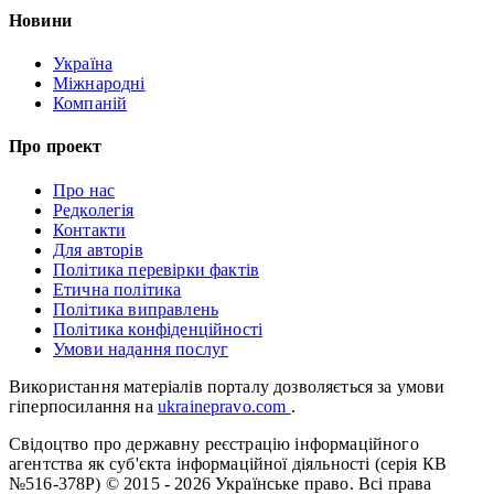
Новини
Україна
Міжнародні
Компаній
Про проект
Про нас
Редколегія
Контакти
Для авторів
Політика перевірки фактів
Етична політика
Політика виправлень
Політика конфіденційності
Умови надання послуг
Використання матеріалів порталу дозволяється за умови
гіперпосилання на
ukrainepravo.com
.
Свідоцтво про державну реєстрацію інформаційного
агентства як суб'єкта інформаційної діяльності (серія КВ
№516-378Р)
© 2015 - 2026 Українське право. Всі права