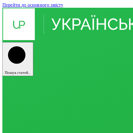
Перейти до основного змісту
Пошук статей...