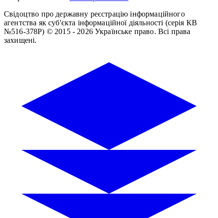
Свідоцтво про державну реєстрацію інформаційного
агентства як суб'єкта інформаційної діяльності (серія КВ
№516-378Р)
© 2015 - 2026 Українське право. Всі права
захищені.