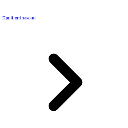
Прийняті закони