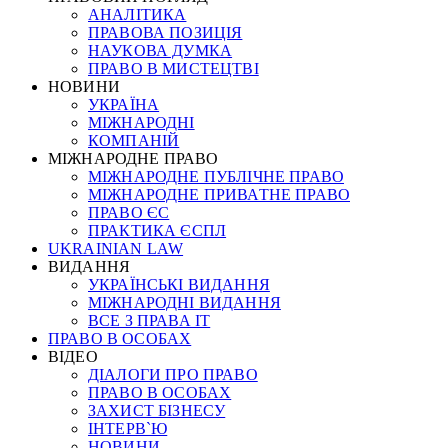
АНАЛІТИКА
ПРАВОВА ПОЗИЦІЯ
НАУКОВА ДУМКА
ПРАВО В МИСТЕЦТВІ
НОВИНИ
УКРАЇНА
МІЖНАРОДНІ
КОМПАНІЙ
МІЖНАРОДНЕ ПРАВО
МІЖНАРОДНЕ ПУБЛІЧНЕ ПРАВО
МІЖНАРОДНЕ ПРИВАТНЕ ПРАВО
ПРАВО ЄС
ПРАКТИКА ЄСПЛ
UKRAINIAN LAW
ВИДАННЯ
УКРАЇНСЬКІ ВИДАННЯ
МІЖНАРОДНІ ВИДАННЯ
ВСЕ З ПРАВА ІТ
ПРАВО В ОСОБАХ
ВІДЕО
ДІАЛОГИ ПРО ПРАВО
ПРАВО В ОСОБАХ
ЗАХИСТ БІЗНЕСУ
ІНТЕРВ`Ю
НОВИНИ