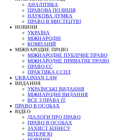
АНАЛІТИКА
ПРАВОВА ПОЗИЦІЯ
НАУКОВА ДУМКА
ПРАВО В МИСТЕЦТВІ
НОВИНИ
УКРАЇНА
МІЖНАРОДНІ
КОМПАНІЙ
МІЖНАРОДНЕ ПРАВО
МІЖНАРОДНЕ ПУБЛІЧНЕ ПРАВО
МІЖНАРОДНЕ ПРИВАТНЕ ПРАВО
ПРАВО ЄС
ПРАКТИКА ЄСПЛ
UKRAINIAN LAW
ВИДАННЯ
УКРАЇНСЬКІ ВИДАННЯ
МІЖНАРОДНІ ВИДАННЯ
ВСЕ З ПРАВА ІТ
ПРАВО В ОСОБАХ
ВІДЕО
ДІАЛОГИ ПРО ПРАВО
ПРАВО В ОСОБАХ
ЗАХИСТ БІЗНЕСУ
ІНТЕРВ`Ю
НОВИНИ