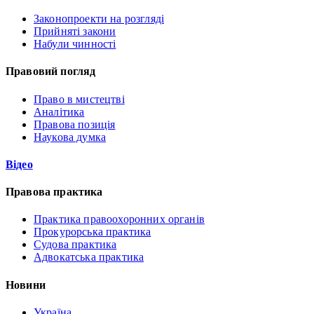
Законопроекти на розгляді
Прийняті закони
Набули чинності
Правовий погляд
Право в мистецтві
Аналітика
Правова позиція
Наукова думка
Відео
Правова практика
Практика правоохоронних органів
Прокурорська практика
Судова практика
Адвокатська практика
Новини
Україна