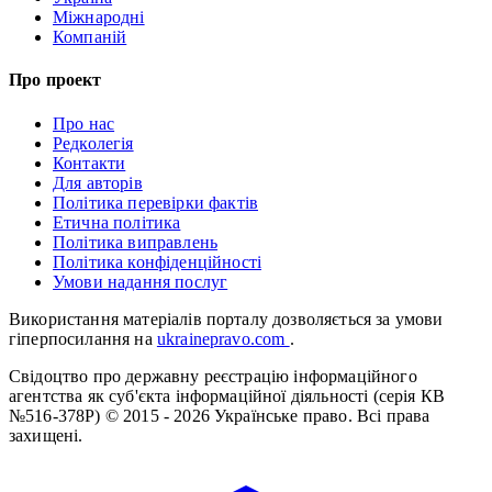
Міжнародні
Компаній
Про проект
Про нас
Редколегія
Контакти
Для авторів
Політика перевірки фактів
Етична політика
Політика виправлень
Політика конфіденційності
Умови надання послуг
Використання матеріалів порталу дозволяється за умови
гіперпосилання на
ukrainepravo.com
.
Свідоцтво про державну реєстрацію інформаційного
агентства як суб'єкта інформаційної діяльності (серія КВ
№516-378Р)
© 2015 - 2026 Українське право. Всі права
захищені.