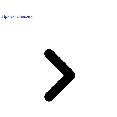
Прийняті закони