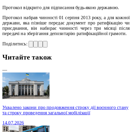
Протокол відкрито для підписання будь-якою державою.
Протокол набрав чинності 01 серпня 2013 року, а для кожної
держави, яка пізніше передає документ про ратифікацію чи
приєднання, він набирає чинності через три місяці після
передачі на зберігання депозитарію ратифікаційної грамоти.
Поділитись:
Читайте також
—
Ухвалено закони про продовження строку дії воєнного стану
та строку проведення загальної мобілізації
14.07.2026