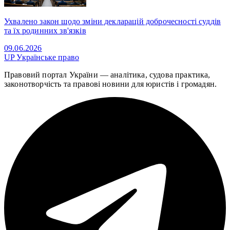
Ухвалено закон щодо зміни декларацій доброчесності суддів
та їх родинних зв'язків
09.06.2026
UP
Українське право
Правовий портал України — аналітика, судова практика,
законотворчість та правові новини для юристів і громадян.