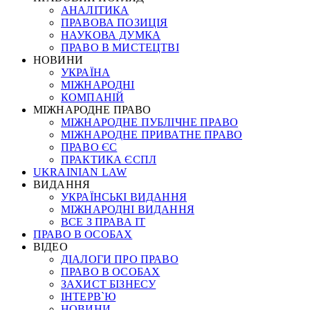
АНАЛІТИКА
ПРАВОВА ПОЗИЦІЯ
НАУКОВА ДУМКА
ПРАВО В МИСТЕЦТВІ
НОВИНИ
УКРАЇНА
МІЖНАРОДНІ
КОМПАНІЙ
МІЖНАРОДНЕ ПРАВО
МІЖНАРОДНЕ ПУБЛІЧНЕ ПРАВО
МІЖНАРОДНЕ ПРИВАТНЕ ПРАВО
ПРАВО ЄС
ПРАКТИКА ЄСПЛ
UKRAINIAN LAW
ВИДАННЯ
УКРАЇНСЬКІ ВИДАННЯ
МІЖНАРОДНІ ВИДАННЯ
ВСЕ З ПРАВА ІТ
ПРАВО В ОСОБАХ
ВІДЕО
ДІАЛОГИ ПРО ПРАВО
ПРАВО В ОСОБАХ
ЗАХИСТ БІЗНЕСУ
ІНТЕРВ`Ю
НОВИНИ