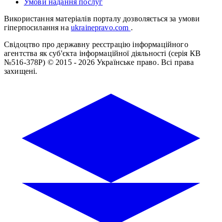
Умови надання послуг
Використання матеріалів порталу дозволяється за умови
гіперпосилання на
ukrainepravo.com
.
Свідоцтво про державну реєстрацію інформаційного
агентства як суб'єкта інформаційної діяльності (серія КВ
№516-378Р)
© 2015 - 2026 Українське право. Всі права
захищені.