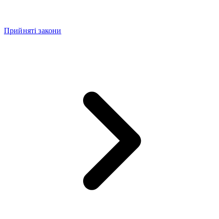
Прийняті закони