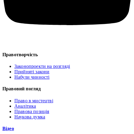
Правотворчість
Законопроекти на розгляді
Прийняті закони
Набули чинності
Правовий погляд
Право в мистецтві
Аналітика
Правова позиція
Наукова думка
Відео