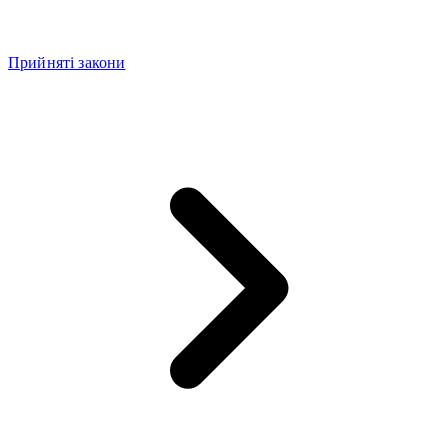
Прийняті закони