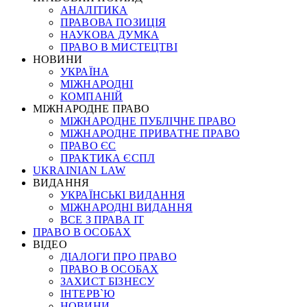
АНАЛІТИКА
ПРАВОВА ПОЗИЦІЯ
НАУКОВА ДУМКА
ПРАВО В МИСТЕЦТВІ
НОВИНИ
УКРАЇНА
МІЖНАРОДНІ
КОМПАНІЙ
МІЖНАРОДНЕ ПРАВО
МІЖНАРОДНЕ ПУБЛІЧНЕ ПРАВО
МІЖНАРОДНЕ ПРИВАТНЕ ПРАВО
ПРАВО ЄС
ПРАКТИКА ЄСПЛ
UKRAINIAN LAW
ВИДАННЯ
УКРАЇНСЬКІ ВИДАННЯ
МІЖНАРОДНІ ВИДАННЯ
ВСЕ З ПРАВА ІТ
ПРАВО В ОСОБАХ
ВІДЕО
ДІАЛОГИ ПРО ПРАВО
ПРАВО В ОСОБАХ
ЗАХИСТ БІЗНЕСУ
ІНТЕРВ`Ю
НОВИНИ