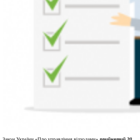
Закон України «Про управління відходами»
прийнятий 20