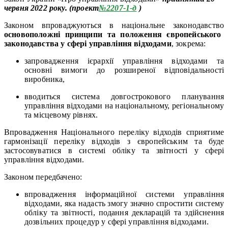
червня 2022 року. (проект
№2207-1-д
)
Законом впроваджуються в національне законодавство
основоположні принципи та положення європейського
законодавства у сфері управління відходами
, зокрема:
запровадження ієрархії управління відходами та
основні вимоги до розширеної відповідальності
виробника,
вводиться система довгострокового планування
управління відходами на національному, регіональному
та місцевому рівнях.
Впровадження Національного переліку відходів сприятиме
гармонізації переліку відходів з європейським та буде
застосовуватися в системі обліку та звітності у сфері
управління відходами.
Законом передбачено:
впровадження інформаційної системи управління
відходами, яка надасть змогу значно спростити систему
обліку та звітності, подання декларацій та здійснення
дозвільних процедур у сфері управління відходами.