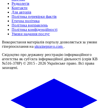
Редколегія
Контакти
Для авторів
Політика перевірки фактів
Етична політика
Політика виправлень
Політика конфіденційності
Умови надання послуг
Використання матеріалів порталу дозволяється за умови
гіперпосилання на
ukrainepravo.com
.
Свідоцтво про державну реєстрацію інформаційного
агентства як суб'єкта інформаційної діяльності (серія КВ
№516-378Р)
© 2015 - 2026 Українське право. Всі права
захищені.