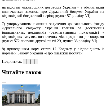
на підставі міжнародних договорів України – в обсязі, який
визначається законом про Державний бюджет України на
відповідний бюджетний період (пункт 57 розділу VI)
7) унормуванням питання залучення до загального фонду
Державного бюджету України грантів за досягнення
індикативних показників (результативних показників) у
відповідних галузях, визначених міжнародними договорами
(пункт 572 частини другої статті 29, пункт 38 розділу VI)
8) приведенням норм статті 17 Кодексу у відповідність із
нормами Закону України «Про платіжні послуги.
Поділитись:
Читайте також
—