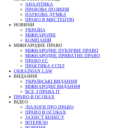
АНАЛІТИКА
ПРАВОВА ПОЗИЦІЯ
НАУКОВА ДУМКА
ПРАВО В МИСТЕЦТВІ
НОВИНИ
УКРАЇНА
МІЖНАРОДНІ
КОМПАНІЙ
МІЖНАРОДНЕ ПРАВО
МІЖНАРОДНЕ ПУБЛІЧНЕ ПРАВО
МІЖНАРОДНЕ ПРИВАТНЕ ПРАВО
ПРАВО ЄС
ПРАКТИКА ЄСПЛ
UKRAINIAN LAW
ВИДАННЯ
УКРАЇНСЬКІ ВИДАННЯ
МІЖНАРОДНІ ВИДАННЯ
ВСЕ З ПРАВА ІТ
ПРАВО В ОСОБАХ
ВІДЕО
ДІАЛОГИ ПРО ПРАВО
ПРАВО В ОСОБАХ
ЗАХИСТ БІЗНЕСУ
ІНТЕРВ`Ю
НОВИНИ