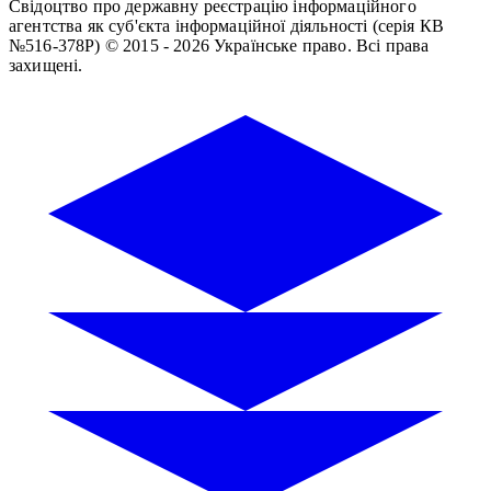
Свідоцтво про державну реєстрацію інформаційного
агентства як суб'єкта інформаційної діяльності (серія КВ
№516-378Р)
© 2015 - 2026 Українське право. Всі права
захищені.