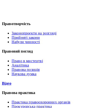
Правотворчість
Законопроекти на розгляді
Прийняті закони
Набули чинності
Правовий погляд
Право в мистецтві
Аналітика
Правова позиція
Наукова думка
Відео
Правова практика
Практика правоохоронних органів
Прокурорська практика