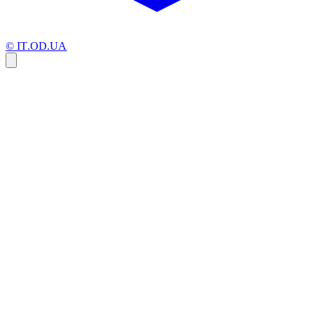
© IT.OD.UA