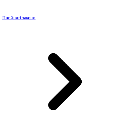
Прийняті закони