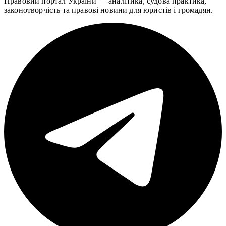
Правовий портал України — аналітика, судова практика,
законотворчість та правові новини для юристів і громадян.