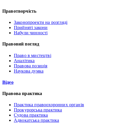
Правотворчість
Законопроекти на розгляді
Прийняті закони
Набули чинності
Правовий погляд
Право в мистецтві
Аналітика
Правова позиція
Наукова думка
Відео
Правова практика
Практика правоохоронних органів
Прокурорська практика
Судова практика
Адвокатська практика