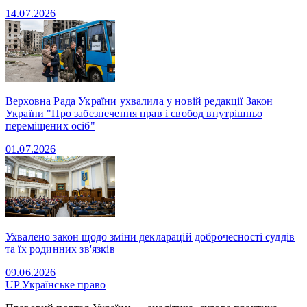
14.07.2026
Верховна Рада України ухвалила у новій редакції Закон
України "Про забезпечення прав і свобод внутрішньо
переміщених осіб"
01.07.2026
Ухвалено закон щодо зміни декларацій доброчесності суддів
та їх родинних зв'язків
09.06.2026
UP
Українське право