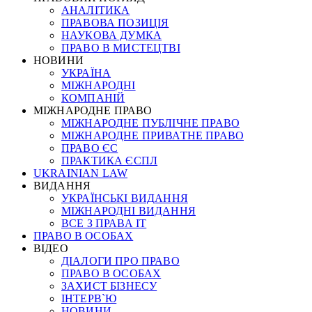
АНАЛІТИКА
ПРАВОВА ПОЗИЦІЯ
НАУКОВА ДУМКА
ПРАВО В МИСТЕЦТВІ
НОВИНИ
УКРАЇНА
МІЖНАРОДНІ
КОМПАНІЙ
МІЖНАРОДНЕ ПРАВО
МІЖНАРОДНЕ ПУБЛІЧНЕ ПРАВО
МІЖНАРОДНЕ ПРИВАТНЕ ПРАВО
ПРАВО ЄС
ПРАКТИКА ЄСПЛ
UKRAINIAN LAW
ВИДАННЯ
УКРАЇНСЬКІ ВИДАННЯ
МІЖНАРОДНІ ВИДАННЯ
ВСЕ З ПРАВА ІТ
ПРАВО В ОСОБАХ
ВІДЕО
ДІАЛОГИ ПРО ПРАВО
ПРАВО В ОСОБАХ
ЗАХИСТ БІЗНЕСУ
ІНТЕРВ`Ю
НОВИНИ