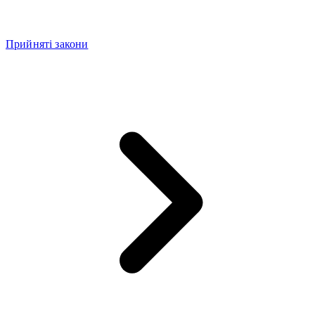
Прийняті закони