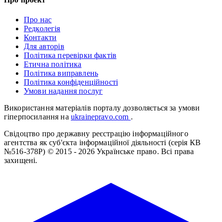
Про нас
Редколегія
Контакти
Для авторів
Політика перевірки фактів
Етична політика
Політика виправлень
Політика конфіденційності
Умови надання послуг
Використання матеріалів порталу дозволяється за умови
гіперпосилання на
ukrainepravo.com
.
Свідоцтво про державну реєстрацію інформаційного
агентства як суб'єкта інформаційної діяльності (серія КВ
№516-378Р)
© 2015 - 2026 Українське право. Всі права
захищені.