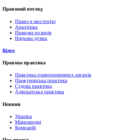
Правовий погляд
Право в мистецтві
Аналітика
Правова позиція
Наукова думка
Відео
Правова практика
Практика правоохоронних органів
Прокурорська практика
Судова практика
Адвокатська практика
Новини
Україна
Міжнародні
Компаній
Про проект