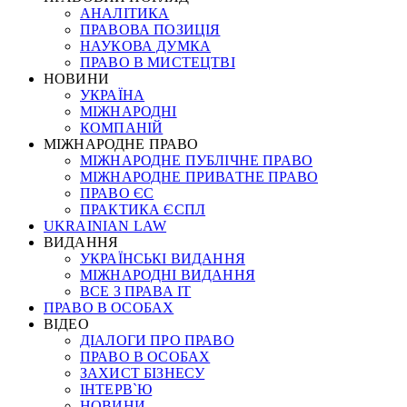
АНАЛІТИКА
ПРАВОВА ПОЗИЦІЯ
НАУКОВА ДУМКА
ПРАВО В МИСТЕЦТВІ
НОВИНИ
УКРАЇНА
МІЖНАРОДНІ
КОМПАНІЙ
МІЖНАРОДНЕ ПРАВО
МІЖНАРОДНЕ ПУБЛІЧНЕ ПРАВО
МІЖНАРОДНЕ ПРИВАТНЕ ПРАВО
ПРАВО ЄС
ПРАКТИКА ЄСПЛ
UKRAINIAN LAW
ВИДАННЯ
УКРАЇНСЬКІ ВИДАННЯ
МІЖНАРОДНІ ВИДАННЯ
ВСЕ З ПРАВА ІТ
ПРАВО В ОСОБАХ
ВІДЕО
ДІАЛОГИ ПРО ПРАВО
ПРАВО В ОСОБАХ
ЗАХИСТ БІЗНЕСУ
ІНТЕРВ`Ю
НОВИНИ