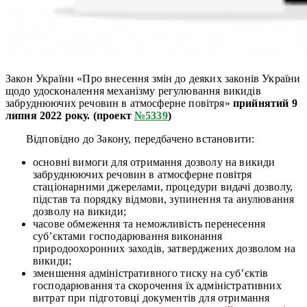
Закон
України
«Про внесення змін до деяких законів України
щодо удосконалення механізму регулювання викидів
забруднюючих речовин в атмосферне повітря»
прийнятий 9
липня 2022 року. (проект
№5339
)
Відповідно до Закону, передбачено
встановити:
основні вимоги для отримання дозволу на викиди
забруднюючих речовин в атмосферне повітря
стаціонарними джерелами, процедури видачі дозволу,
підстав та порядку відмови, зупинення та анулювання
дозволу на викиди;
часове обмеження та неможливість перенесення
суб’єктами господарювання виконання
природоохоронних заходів, затверджених дозволом на
викиди;
зменшення адміністративного тиску на суб’єктів
господарювання та скорочення їх адміністративних
витрат при підготовці документів для отримання