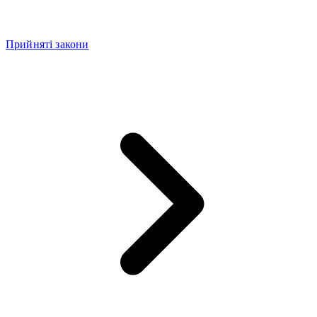
Прийняті закони